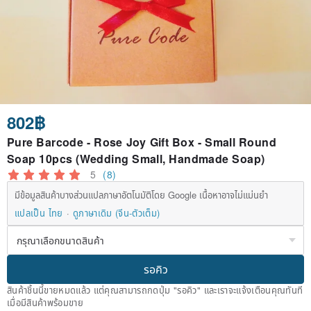
802฿
Pure Barcode - Rose Joy Gift Box - Small Round
Soap 10pcs (Wedding Small, Handmade Soap)
5
(8)
มีข้อมูลสินค้าบางส่วนแปลภาษาอัตโนมัติโดย Google เนื้อหาอาจไม่แม่นยำ
แปลเป็น ไทย
ดูภาษาเดิม (จีน-ตัวเต็ม)
รอคิว
สินค้าชิ้นนี้ขายหมดแล้ว แต่คุณสามารถกดปุ่ม "รอคิว" และเราจะแจ้งเตือนคุณทันที
เมื่อมีสินค้าพร้อมขาย