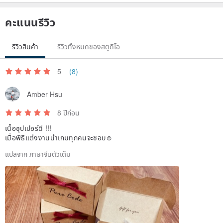
คะแนนรีวิว
รีวิวสินค้า
รีวิวทั้งหมดของสตูดิโอ
5
(8)
Amber Hsu
8 ปีก่อน
เนื้อซุปเปอร์ดี !!!
เมื่อพิธีแต่งงานนำเกมทุกคนจะชอบ☺️
แปลจาก ภาษาจีนตัวเต็ม