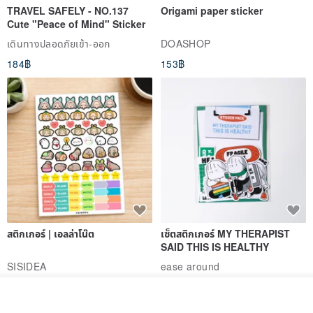
TRAVEL SAFELY - NO.137
Origami paper sticker
Cute "Peace of Mind" Sticker
เดินทางปลอดภัยเข้า-ออก
DOASHOP
184฿
153฿
สติกเกอร์ | เอลล่าโน๊ต
เซ็ตสติกเกอร์ MY THERAPIST
SAID THIS IS HEALTHY
SISIDEA
ease around
60฿
280฿
รอคิว
View Shop