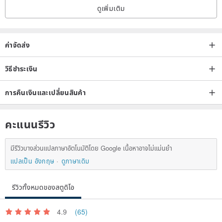
ดูเพิ่มเติม
ค่าจัดส่ง
วิธีชำระเงิน
การคืนเงินและเปลี่ยนสินค้า
คะแนนรีวิว
มีรีวิวบางส่วนแปลภาษาอัตโนมัติโดย Google เนื้อหาอาจไม่แม่นยำ
แปลเป็น อังกฤษ
ดูภาษาเดิม
รีวิวทั้งหมดของสตูดิโอ
4.9
(65)