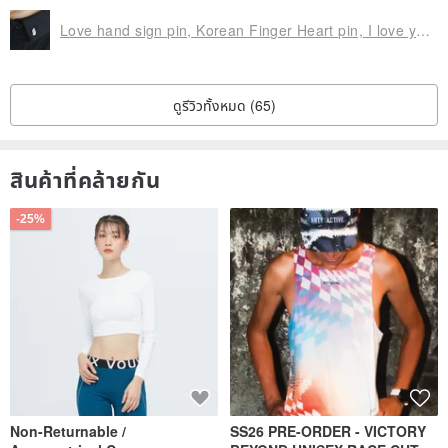
Love hand sign pin, Korean Finger Heart pin, I love you hand sign pin,Mini Heart
ดูรีวิวทั้งหมด (65)
สินค้าที่คล้ายกัน
-25%
Non-Returnable /
SS26 PRE-ORDER - VICTORY