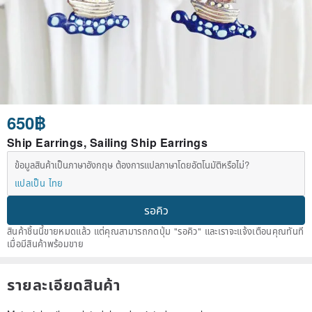
650฿
Ship Earrings, Sailing Ship Earrings
ข้อมูลสินค้าเป็นภาษาอังกฤษ ต้องการแปลภาษาโดยอัตโนมัติหรือไม่?
แปลเป็น ไทย
รอคิว
สินค้าชิ้นนี้ขายหมดแล้ว แต่คุณสามารถกดปุ่ม "รอคิว" และเราจะแจ้งเตือนคุณทันที
เมื่อมีสินค้าพร้อมขาย
รายละเอียดสินค้า