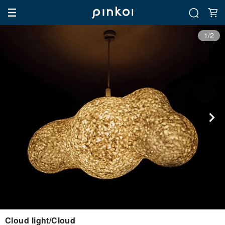
1/2
Cloud light/Cloud