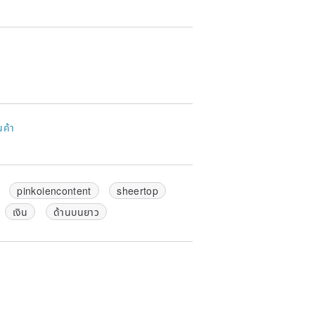
นค้า
pinkoiencontent
sheertop
เงิน
ด้านบนยาว