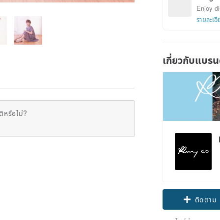
Enjoy di
รายละเอี
เกี่ยวกับแบรน
ิหรือไม่?
ติดตาม