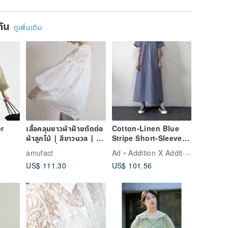
ยกัน
ดูเพิ่มเติม
r
เสื้อคลุมยาวผ้าฝ้ายตัดต่อ
Cotton-Linen Blue
ผ้าลูกไม้ ∣ สีขาวนวล ∣ รับ
Stripe Short-Sleeved
ผลิตตามสั่ง
Dress
amufact
Ad
Addition X Addition
e UV
US$ 111.30
US$ 101.56
Light