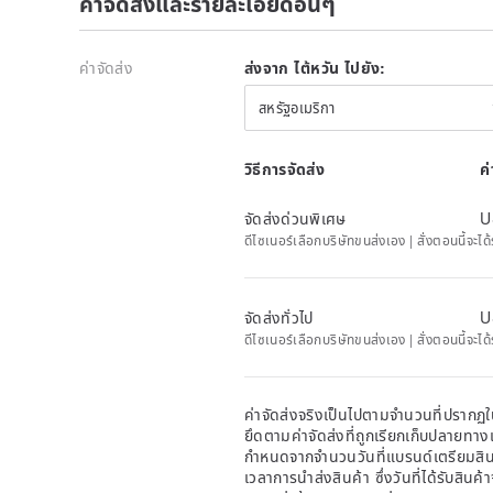
ค่าจัดส่งและรายละเอียดอื่นๆ
ค่าจัดส่ง
ส่งจาก ไต้หวัน ไปยัง:
สหรัฐอเมริกา
วิธีการจัดส่ง
ค
จัดส่งด่วนพิเศษ
U
ดีไซเนอร์เลือกบริษัทขนส่งเอง | สั่งตอนนี้จะไ
จัดส่งทั่วไป
U
ดีไซเนอร์เลือกบริษัทขนส่งเอง | สั่งตอนนี้จ
ค่าจัดส่งจริงเป็นไปตามจำนวนที่ปรากฏใน
ยึดตามค่าจัดส่งที่ถูกเรียกเก็บปลายทาง
กำหนดจากจำนวนวันที่แบรนด์เตรียมสินค
เวลาการนำส่งสินค้า ซึ่งวันที่ได้รับสินค้