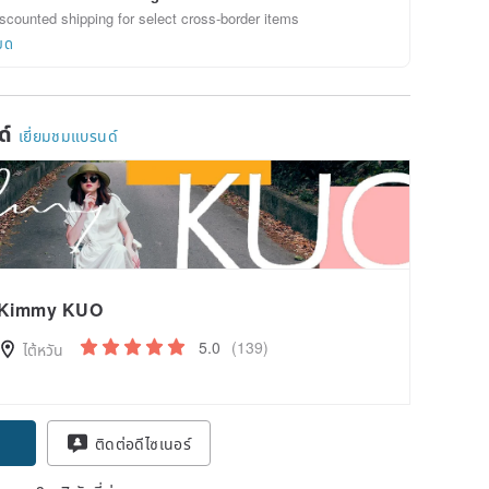
scounted shipping for select cross-border items
ยด
ด์
เยี่ยมชมแบรนด์
Kimmy KUO
5.0
(139)
ไต้หวัน
ติดต่อดีไซเนอร์