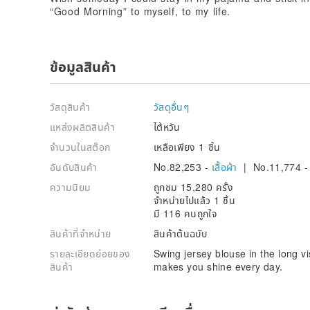
“Good Morning” to myself, to my life.
ข้อมูลสินค้า
วัสดุสินค้า
วัสดุอื่นๆ
แหล่งผลิตสินค้า
ไต้หวัน
จำนวนในสต๊อก
เหลือเพียง 1 ชิ้น
อันดับสินค้า
No.82,253 -
เสื้อผ้า
| No.11,774 
ความนิยม
ถูกชม 15,280 ครั้ง
จำหน่ายไปแล้ว 1 ชิ้น
มี 116 คนถูกใจ
สินค้าที่จำหน่าย
สินค้าต้นฉบับ
รายละเอียดย่อยของ
Swing jersey blouse in the long vis
สินค้า
makes you shine every day.