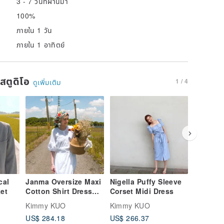
3 - 7 วันที่ผ่านมา
100%
ภายใน 1 วัน
ภายใน 1 อาทิตย์
นสตูดิโอ
1 / 4
ดูเพิ่มเติม
cal
Janma Oversize Maxi
Nigella Puffy Sleeve
Sabin Pu
ket
Cotton Shirt Dress
Corset Midi Dress
Linen B
with Puffy Sleeves
Kimmy KUO
Kimmy KUO
Kimmy 
US$ 284.18
US$ 266.37
US$ 221