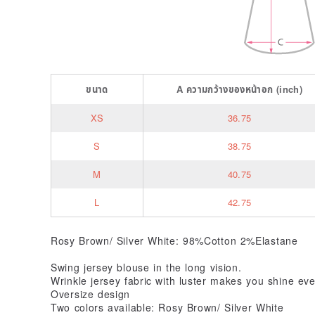
ขนาด
A
ความกว้างของหน้าอก
(inch)
XS
36.75
S
38.75
M
40.75
L
42.75
Rosy Brown/ Silver White: 98%Cotton 2%Elastane
Swing jersey blouse in the long vision.
Wrinkle jersey fabric with luster makes you shine eve
Oversize design
Two colors available: Rosy Brown/ Silver White