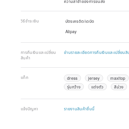
ความล่าช้าของการขนส่ง
วิธีชำระเงิน
บัตรเครดิต/เดบิด
Alipay
การคืนเงินและเปลี่ยน
อ่านรายละเอียดการคืนเงินและเปลี่ยนสิ
สินค้า
แท็ก
dress
jersey
maxitop
รุ่นกว้าง
แต่งตัว
สีม่วง
แจ้งปัญหา
รายงานสินค้าชิ้นนี้