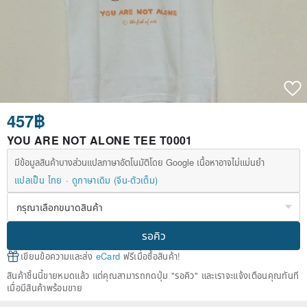
457฿
YOU ARE NOT ALONE TEE T0001
มีข้อมูลสินค้าบางส่วนแปลภาษาอัตโนมัติโดย Google เนื้อหาอาจไม่แม่นยำ
แปลเป็น ไทย
ดูภาษาเดิม (จีน-ตัวเต็ม)
รอคิว
เขียนข้อความและส่ง
eCard
ฟรีเมื่อซื้อสินค้า!
สินค้าชิ้นนี้ขายหมดแล้ว แต่คุณสามารถกดปุ่ม "รอคิว" และเราจะแจ้งเตือนคุณทันที
เมื่อมีสินค้าพร้อมขาย