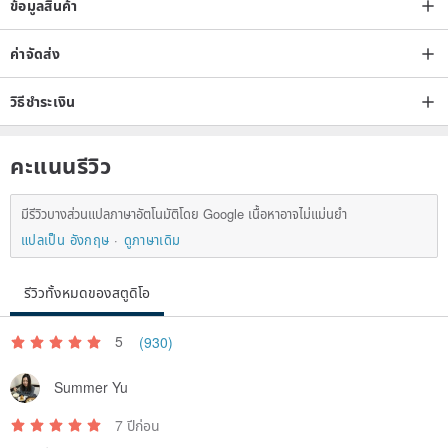
L Bust 53.5 Shoulder 51.5 Sleeve 22.5 Length 73.5
ข้อมูลสินค้า
ค่าจัดส่ง
Note: Measurements are in cm.
Colors may vary slightly due to monitor differences. Size charts may
วิธีชำระเงิน
have slight discrepancies from actual measurements due to fabric
elasticity, measurement start/end points, and other factors. An error
คะแนนรีวิว
margin of +/- 2cm is considered normal.
Should you have any questions or wish to learn more about the
มีรีวิวบางส่วนแปลภาษาอัตโนมัติโดย Google เนื้อหาอาจไม่แม่นยำ
product, please feel free to contact us.
แปลเป็น อังกฤษ
ดูภาษาเดิม
[Illustrated Graphic x 100% Cotton Tee]
รีวิวทั้งหมดของสตูดิโอ
Yi Zhi Yu / Brand Philosophy
5
(930)
We capture observations of life through brushstrokes and record
Summer Yu
thoughts on life through words, hoping to find common ground in
life through the interplay of images and text.
7 ปีก่อน