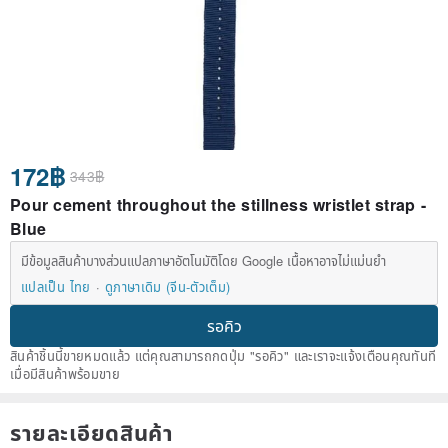
172฿
343฿
Pour cement throughout the stillness wristlet strap -
Blue
มีข้อมูลสินค้าบางส่วนแปลภาษาอัตโนมัติโดย Google เนื้อหาอาจไม่แม่นยำ
แปลเป็น ไทย
ดูภาษาเดิม (จีน-ตัวเต็ม)
รอคิว
สินค้าชิ้นนี้ขายหมดแล้ว แต่คุณสามารถกดปุ่ม "รอคิว" และเราจะแจ้งเตือนคุณทันที
เมื่อมีสินค้าพร้อมขาย
รายละเอียดสินค้า