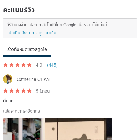
คะแนนรีวิว
มีรีวิวบางส่วนแปลภาษาอัตโนมัติโดย Google เนื้อหาอาจไม่แม่นยำ
แปลเป็น อังกฤษ
ดูภาษาเดิม
รีวิวทั้งหมดของสตูดิโอ
4.9
(445)
Catherine CHAN
5 ปีก่อน
ดีมาก
แปลจาก ภาษาอังกฤษ