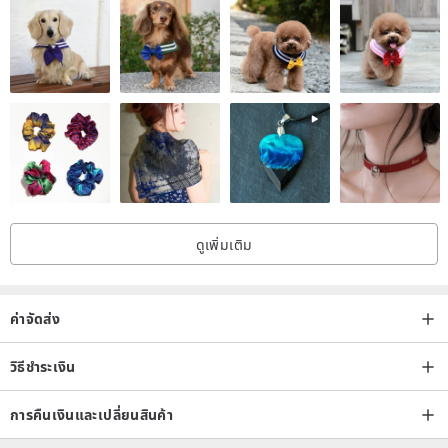
Taiwan Creative
ดูเพิ่มเติม
ค่าจัดส่ง
วิธีชำระเงิน
การคืนเงินและเปลี่ยนสินค้า