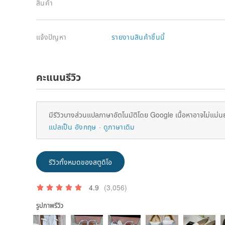
สินค้า
แจ้งปัญหา
รายงานสินค้าชิ้นนี้
คะแนนรีวิว
มีรีวิวบางส่วนแปลภาษาอัตโนมัติโดย Google เนื้อหาอาจไม่แม่น
แปลเป็น อังกฤษ
ดูภาษาเดิม
รีวิวทั้งหมดของสตูดิโอ
4.9
(3,056)
รูปภาพรีวิว