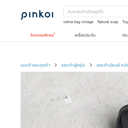
celine bag vintage
Natural soap
Toy
ถักกระเป๋าโครเชต์ลายต่างๆ
squareline 
กิจกรรมพิเศษ
เครื่องประดับ
กระ
รองเท้าและถุงเท้า
รองเท้าผู้หญิง
รองเท้าบัลเลต์
หนั