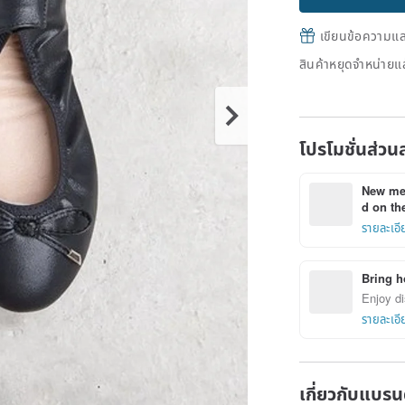
เขียนข้อความและส
สินค้าหยุดจำหน่ายแล
โปรโมชั่นส่วน
New mem
d on the
รายละเอี
Bring h
Enjoy di
รายละเอี
เกี่ยวกับแบรน