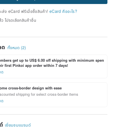
่ง eCard ฟรีเมื่อซื้อสินค้า!
eCard คืออะไร?
้ว โปรดเลือกสินค้าอื่น
ลด
ทั้งหมด (2)
bers get up to US$ 6.00 off shipping with minimum spen
ir first Pinkoi app order within 7 days!
ยด
ome cross-border design with ease
scounted shipping for select cross-border items
ยด
ด์
เยี่ยมชมแบรนด์