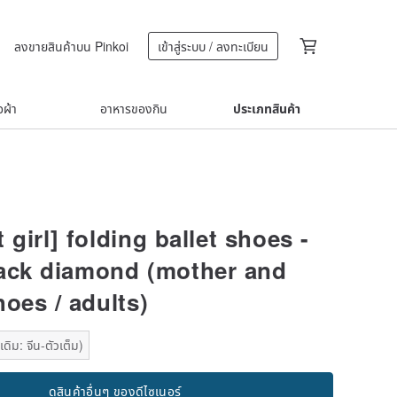
ลงขายสินค้าบน Pinkoi
เข้าสู่ระบบ / ลงทะเบียน
้อผ้า
อาหารของกิน
ประเภทสินค้า
 girl] folding ballet shoes -
ack diamond (mother and
oes / adults)
ดิม: จีน-ตัวเต็ม)
ดูสินค้าอื่นๆ ของดีไซเนอร์