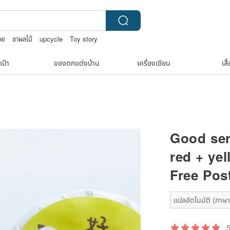
อย
ชาผลไม้
upcycle
Toy story
เป๋า
ของตกแต่งบ้าน
เครื่องเขียน
เสื
Good ser
red + ye
Free Pos
แปลอัตโนมัติ (ภาษาเ