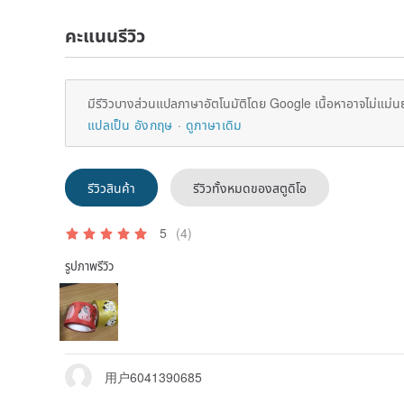
คะแนนรีวิว
มีรีวิวบางส่วนแปลภาษาอัตโนมัติโดย Google เนื้อหาอาจไม่แม่น
แปลเป็น อังกฤษ
ดูภาษาเดิม
รีวิวสินค้า
รีวิวทั้งหมดของสตูดิโอ
5
(4)
รูปภาพรีวิว
用户6041390685