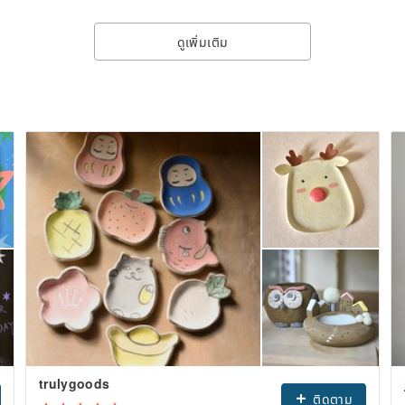
ดูเพิ่มเติม
trulygoods
ติดตาม