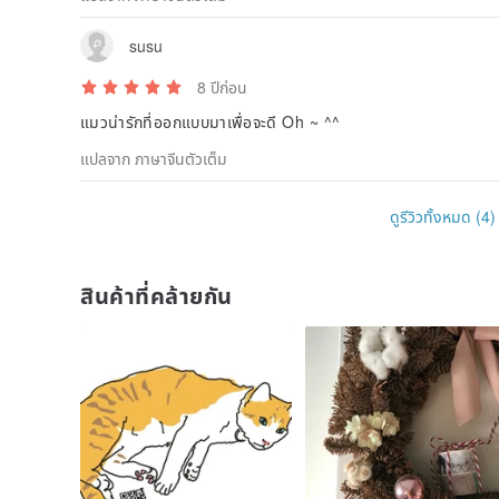
susu
8 ปีก่อน
แมวน่ารักที่ออกแบบมาเพื่อจะดี Oh ~ ^^
แปลจาก ภาษาจีนตัวเต็ม
ดูรีวิวทั้งหมด (4)
สินค้าที่คล้ายกัน