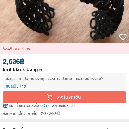
48 favorites
2,536฿
knit black bangle
ข้อมูลสินค้าเป็นภาษาอังกฤษ ต้องการแปลภาษาโดยอัตโนมัติหรือไม่?
แปลเป็น ไทย
วางในรถเข็น
เขียนข้อความและส่ง
eCard
ฟรีเมื่อซื้อสินค้า!
สั่งตอนนี้จะได้รับภายใน 17/8~24/8