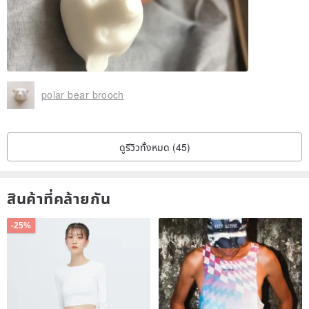
polar bear brooch
ดูรีวิวทั้งหมด (45)
สินค้าที่คล้ายกัน
-25%