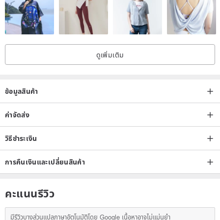
ดูเพิ่มเติม
ข้อมูลสินค้า
ค่าจัดส่ง
วิธีชำระเงิน
การคืนเงินและเปลี่ยนสินค้า
คะแนนรีวิว
มีรีวิวบางส่วนแปลภาษาอัตโนมัติโดย Google เนื้อหาอาจไม่แม่นยำ