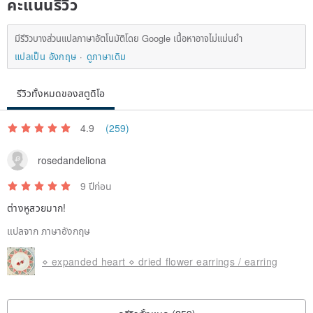
คะแนนรีวิว
มีรีวิวบางส่วนแปลภาษาอัตโนมัติโดย Google เนื้อหาอาจไม่แม่นยำ
แปลเป็น อังกฤษ
ดูภาษาเดิม
รีวิวทั้งหมดของสตูดิโอ
4.9
(259)
rosedandeliona
9 ปีก่อน
ต่างหูสวยมาก!
แปลจาก ภาษาอังกฤษ
⋄ expanded heart ⋄ dried flower earrings / earring