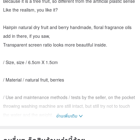
Because it is a tree fruit, so different from the artificial plastic sense
Like the realism, you like it?
Hairpin natural dry fruit and berry handmade, floral fragrance oils
add in there, if you saw,
Transparent screen ratio looks more beautiful inside.
/ Size, size / 6.5cm X 1.5cm
/ Material / natural fruit, berries
/ Use and maintenance methods / tests by the seller, on the pocket
throwing washing machine are still intact, but still try not to touch
the water and the weight.
อ่านเพิ่มเติม
Origin / manufacturing methods
Made in Taiwan handmade