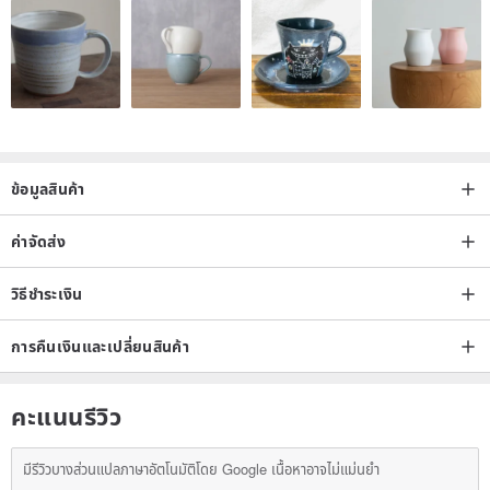
ข้อมูลสินค้า
ค่าจัดส่ง
วิธีชำระเงิน
การคืนเงินและเปลี่ยนสินค้า
คะแนนรีวิว
มีรีวิวบางส่วนแปลภาษาอัตโนมัติโดย Google เนื้อหาอาจไม่แม่นยำ