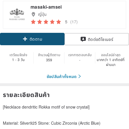
masaki-amsei
ญี่ปุ่น
5
(17)
ติดตาม
ติดต่อดีไซเนอร์
เตรียมจัดส่ง
จำนวนผู้ติดตาม
เรทการตอบกลับ
ออนไลน์ล่าสุด
1 - 3 วัน
มากกว่า 1 อาทิตย์ที่
359
-
ผ่านมา
ช้อปสินค้าทั้งหมด
รายละเอียดสินค้า
[Necklace dendritic Rokka motif of snow crystal]
Material: Silver925 Stone: Cubic Zirconia (Arctic Blue)