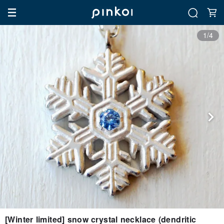
1/4
[Winter limited] snow crystal necklace (dendritic