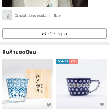
Crystal stone necklace silver
ดูรีวิวทั้งหมด (17)
สินค้ายอดนิยม
จัดส่งฟรี
-5%