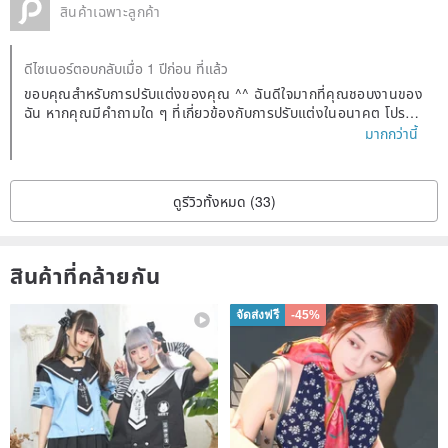
สินค้าเฉพาะลูกค้า
ดีไซเนอร์ตอบกลับเมื่อ 1 ปีก่อน ที่แล้ว
ขอบคุณสำหรับการปรับแต่งของคุณ ^^ ฉันดีใจมากที่คุณชอบงานของ
ฉัน หากคุณมีคำถามใด ๆ ที่เกี่ยวข้องกับการปรับแต่งในอนาคต โปรดติ
ดต่อฉันได้ตลอดเวลา ~
มากกว่านี้
ดูรีวิวทั้งหมด (33)
สินค้าที่คล้ายกัน
จัดส่งฟรี
-45%