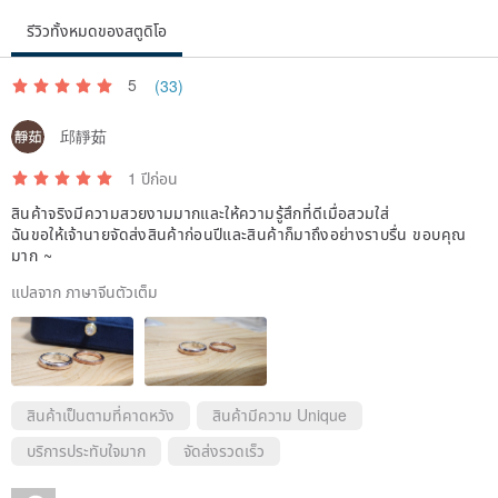
polish cloth
รีวิวทั้งหมดของสตูดิโอ
◎Maintain & Clean :
5
(33)
1. Please avoid wearing silver jewelry when taking a shower/bath,
邱靜茹
swimming, or using a spa or hot spring.
2. Avoid wearing jewelry when Lifting heavy objects
1 ปีก่อน
3.When silver becomes tarnished as a result of discoloration or
สินค้าจริงมีความสวยงามมากและให้ความรู้สึกที่ดีเมื่อสวมใส่
ฉันขอให้เจ้านายจัดส่งสินค้าก่อนปีและสินค้าก็มาถึงอย่างราบรื่น ขอบคุณ
oxidation, please use a silver cloth and wipe the jewelry in one
มาก ~
direction. This should restore luster to the silver.
แปลจาก ภาษาจีนตัวเต็ม
4. If silver jewelry becomes slightly yellow in color, you can clean it
with a solution made of baking soda and water. Soak the silver in
the solution. Then, gently clean the tarnish off with a soft toothbrush
or sponge. Finally rinse the silver with clean water and wipe dry.
สินค้าเป็นตามที่คาดหวัง
สินค้ามีความ Unique
บริการประทับใจมาก
จัดส่งรวดเร็ว