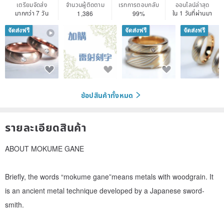
เตรียมจัดส่ง
จำนวนผู้ติดตาม
เรทการตอบกลับ
ออนไลน์ล่าสุด
มากกว่า 7 วัน
ใน 1 วันที่ผ่านมา
1,386
99%
จัดส่งฟรี
จัดส่งฟรี
จัดส่งฟรี
ช้อปสินค้าทั้งหมด
รายละเอียดสินค้า
ABOUT MOKUME GANE
Briefly, the words “mokume gane”means metals with woodgrain. It
is an ancient metal technique developed by a Japanese sword-
smith.