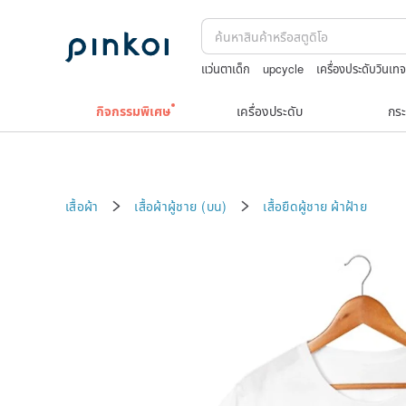
แว่นตาเด็ก
upcycle
เครื่องประดับวินเท
celine bag vintage
ถักกระเป๋าโครเชต์ลา
กิจกรรมพิเศษ
เครื่องประดับ
กระ
เสื้อผ้า
เสื้อผ้าผู้ชาย (บน)
เสื้อยืดผู้ชาย
ผ้าฝ้าย