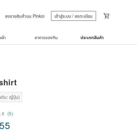
ลงขายสินค้าบน Pinkoi
เข้าสู่ระบบ / ลงทะเบียน
้อผ้า
อาหารของกิน
ประเภทสินค้า
shirt
ิม: ญี่ปุ่น)
4.8
(5)
.55