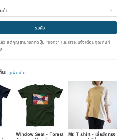
รอคิว
ดแล้ว แต่คุณสามารถกดปุ่ม "รอคิว" และเราจะแจ้งเตือนคุณทันที
าย
ยกัน
ดูเพิ่มเติม
Window Seat - Forest
Mr. T shirt - เสื้อยืดทรง