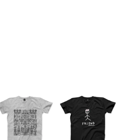
ag - Deep Heather Gray
friEND - Black - Unisex T-
Classic Crewneck T-Shirt
shirt
ViewFinder - เสื้อผ้าสไตล์ยูนิเซ็กส์และงานภาพกราฟิกสุดครีเอทีฟ
ViewFinder - เสื้อผ้าสไตล์ยูนิเซ็กส์และงานภาพกราฟิกสุดครีเอทีฟ