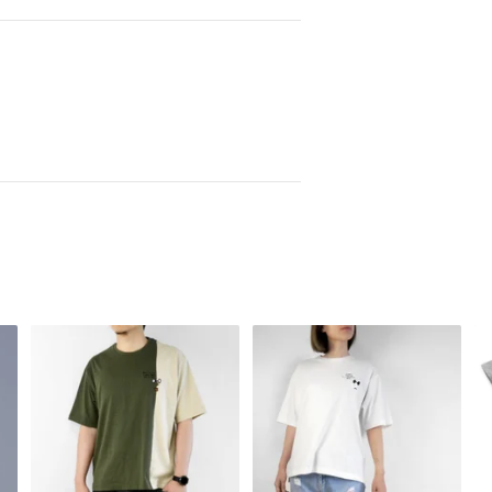
Mr. T shirt - เสื้อยืดทรง
Mr. T shirt - เสื้อยืดทรง
Sw
oversized สีเขียวขี้ม้า x สีเบจ
oversized สีขาว x ขาว
- 
SMILER
SMILER