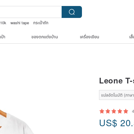
จ10k
washi tape
กระเป๋าถัก
ยต่างๆ
TEAK WOOD
เป๋า
ของตกแต่งบ้าน
เครื่องเขียน
เสื
Leone T-
แปลอัตโนมัติ (ภาษาเด
US$
20