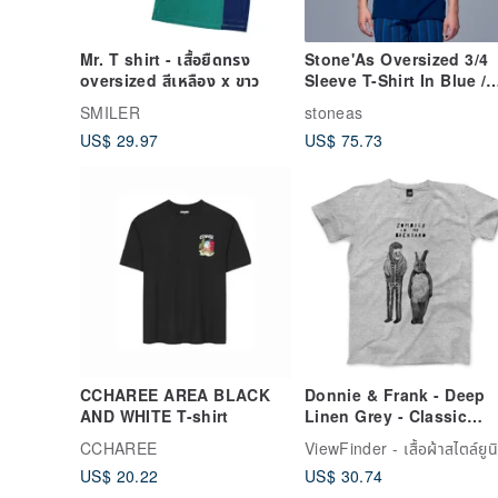
US$ 29.97
US$ 75.73
CCHAREE AREA BLACK
Donnie & Frank - Deep
AND WHITE T-shirt
Linen Grey - Classic
Crewneck T-Shirt
CCHAREE
US$ 20.22
US$ 30.74