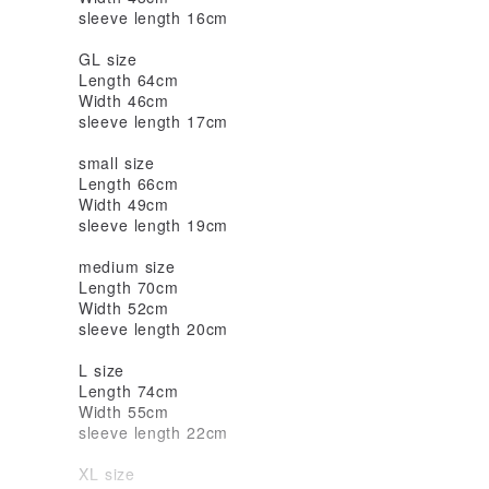
sleeve length 16cm
GL size
Length 64cm
Width 46cm
sleeve length 17cm
small size
Length 66cm
Width 49cm
sleeve length 19cm
medium size
Length 70cm
Width 52cm
sleeve length 20cm
L size
Length 74cm
Width 55cm
sleeve length 22cm
XL size