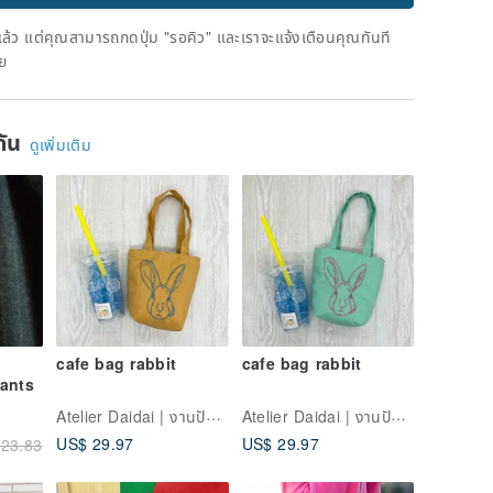
ดแล้ว แต่คุณสามารถกดปุ่ม "รอคิว" และเราจะแจ้งเตือนคุณทันที
าย
ยกัน
ดูเพิ่มเติม
-
cafe bag rabbit
cafe bag rabbit
ants
Atelier Daidai | งานปักมือและถักลูกไม้
Atelier Daidai | งานปักมือและถักลูกไม้
US$ 29.97
US$ 29.97
23.83