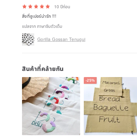
10 ปีก่อน
สิ่งที่ซูเปอร์น่ารัก !!!
แปลจาก ภาษาจีนตัวเต็ม
Gorilla Gossan Tenugui
สินค้าที่คล้ายกัน
-25%