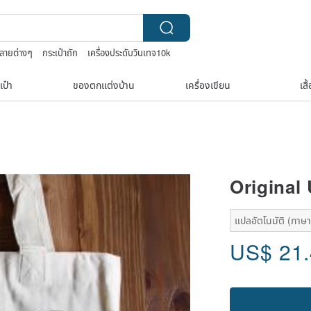
์ลายต่างๆ
กระเป๋าถัก
เครื่องประดับวินเทจ10k
elry box
เป๋า
ของตกแต่งบ้าน
เครื่องเขียน
เสื
Original
แปลอัตโนมัติ (ภาษาเด
US$
21