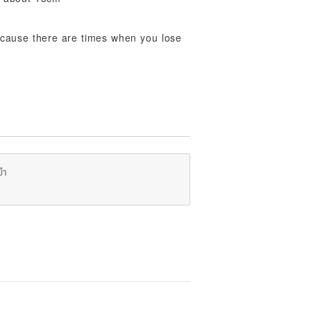
cause there are times when you lose
ยำ