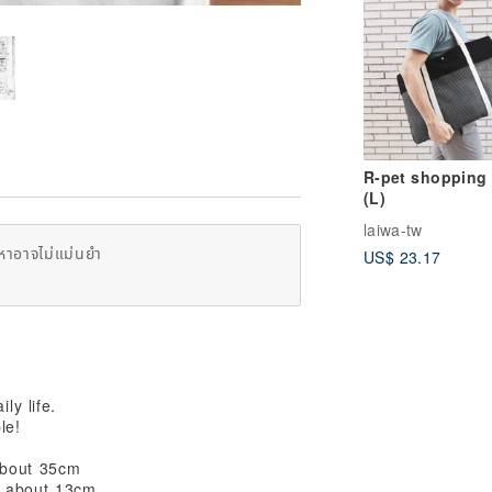
R-pet shopping
(L)
laiwa-tw
หาอาจไม่แม่นยำ
US$ 23.17
ly life.
le!
about 35cm
f about 13cm