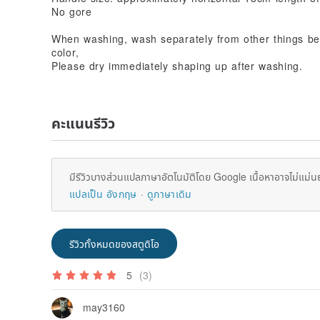
No gore
When washing, wash separately from other things be
color,
Please dry immediately shaping up after washing.
คะแนนรีวิว
มีรีวิวบางส่วนแปลภาษาอัตโนมัติโดย Google เนื้อหาอาจไม่แม่น
แปลเป็น อังกฤษ
ดูภาษาเดิม
รีวิวทั้งหมดของสตูดิโอ
5
(3)
may3160