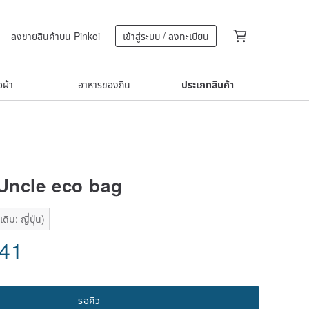
ลงขายสินค้าบน Pinkoi
เข้าสู่ระบบ / ลงทะเบียน
้อผ้า
อาหารของกิน
ประเภทสินค้า
 Uncle eco bag
ิม: ญี่ปุ่น)
.41
รอคิว