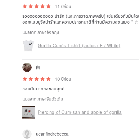
11 ปีก่อน
sooooooooooo น่ารัก (และการวาดภาพครับ) เช่นเดียวกับมันโด
ออกแบบยูจึงน่ารักและความปรารถนาดีที่ท่านมีความสุขเสมอ *
☆
แปลจาก ภาษาอังกฤษ
Gorilla Cum's T-shirt (ladies / F / White)
白
10 ปีก่อน
ชอบมันมากขอขอบคุณ!
แปลจาก ภาษาจีนตัวเต็ม
Piercing of Cum-san and apple of gorilla
ucanfindrebecca