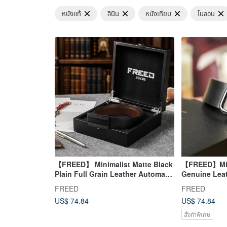
หนังแท้
ลินิน
หนังเทียม
ไนลอน
【FREED】 Minimalist Matte Black
【FREED】Mini
Plain Full Grain Leather Automatic
Genuine Leath
Belt Leather Gift for Boyfriend
Day Gift
FREED
FREED
US$ 74.84
US$ 74.84
สั่งทำพิเศษ