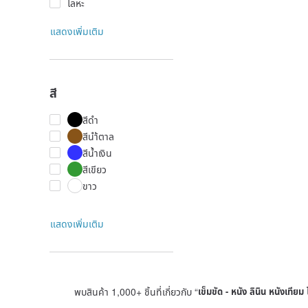
โลหะ
แสดงเพิ่มเติม
สี
สีดำ
สีนำ้ตาล
สีน้ำเงิน
สีเขียว
ขาว
แสดงเพิ่มเติม
พบสินค้า 1,000+ ชิ้นที่เกี่ยวกับ “
เข็มขัด - หนัง ลินิน หนังเทียม