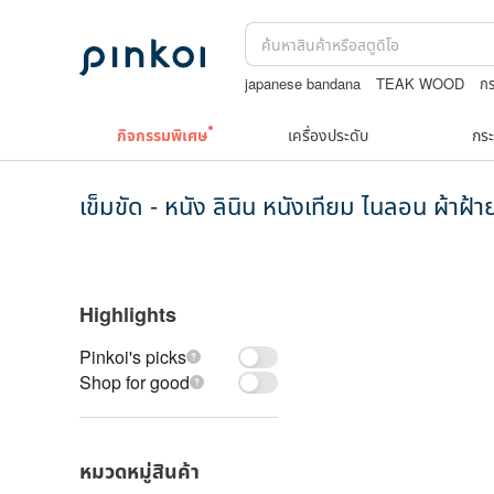
japanese bandana
TEAK WOOD
กร
Natural soap
แว่นตาเด็ก
ถักกระเป๋าโค
กิจกรรมพิเศษ
เครื่องประดับ
กระ
เข็มขัด - หนัง ลินิน หนังเทียม ไนลอน ผ้าฝ้าย
Highlights
Pinkoi's picks
Shop for good
หมวดหมู่สินค้า