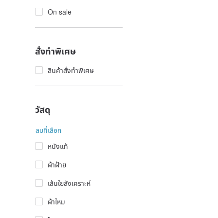
On sale
สั่งทำพิเศษ
สินค้าสั่งทำพิเศษ
วัสดุ
ลบที่เลือก
หนังแท้
ผ้าฝ้าย
เส้นใยสังเคราะห์
ผ้าไหม