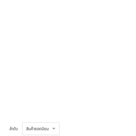
ลำดับ
สินค้ายอดนิยม