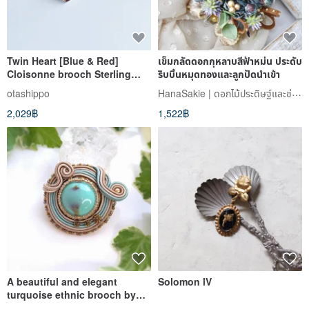
Twin Heart [Blue & Red]
เข็มกลัดดอกกุหลาบสีฟ้าหม่น ประดับ
Cloisonne brooch Sterling
ริบบิ้นหมุดทองและลูกปัดนำเข้า
silver Cloisonne
HanaSakie | ดอกไม้ประดิษฐ์และช่อดอกไม้สไตล์ญี่ปุ่น
otashippo
2,029฿
1,522฿
A beautiful and elegant
Solomon lV
turquoise ethnic brooch by
Mariko Hidaka