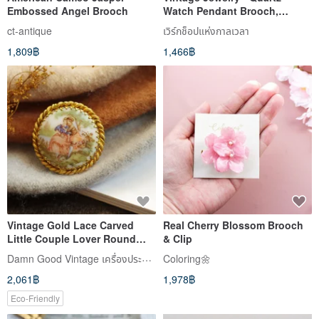
Embossed Angel Brooch
Watch Pendant Brooch,
Playful Ladybug
ct-antique
เวิร์กช็อปแห่งกาลเวลา
1,809฿
1,466฿
Vintage Gold Lace Carved
Real Cherry Blossom Brooch
Little Couple Lover Round
& Clip
Cameo Brooch B1966
Damn Good Vintage เครื่องประดับโบราณแสนงดงาม
Coloring🌼
2,061฿
1,978฿
Eco-Friendly