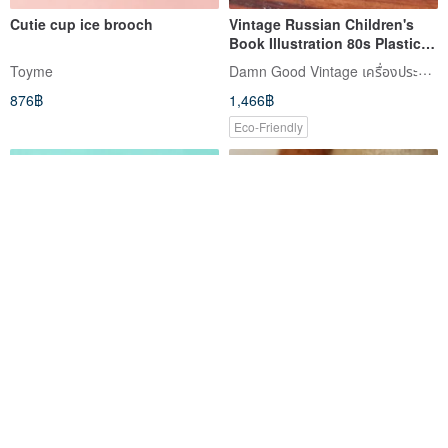
Cutie cup ice brooch
Vintage Russian Children's
Book Illustration 80s Plastic
Cheburashka Big-Eared Pin
Damn Good Vintage เครื่องประดับโบราณแสนงดงาม
Toyme
Brooch
876฿
1,466฿
Eco-Friendly
Melon Cream Soda Brooch |
Vintage Antique Gold Lace
Bead Embroidery
Carved Sweetheart Couple
Cameo Oval Brooch Pin B1954
Damn Good Vintage เครื่องประดับโบราณแสนงดงาม
hamonihamoni | ฮาโมนิ ฮาโมนิ