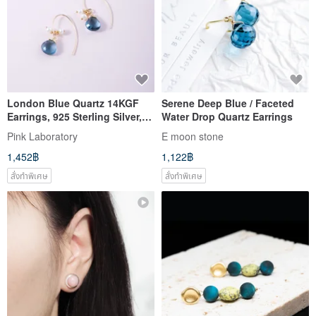
London Blue Quartz 14KGF
Serene Deep Blue / Faceted
Earrings, 925 Sterling Silver,
Water Drop Quartz Earrings
Natural Gemstone
Pink Laboratory
E moon stone
1,452฿
1,122฿
สั่งทำพิเศษ
สั่งทำพิเศษ