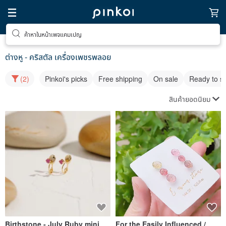
ค้าหาในหน้าเพจแคมเปญ
ต่างหู - คริสตัล เครื่องเพชรพลอย
(2)
Pinkoi's picks
Free shipping
On sale
Ready to s
สินค้ายอดนิยม
Birthstone - July Ruby mini
For the Easily Influenced /