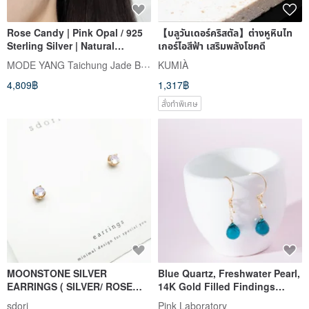
Rose Candy | Pink Opal / 925
【บลูวันเดอร์คริสตัล】ต่างหูหินไท
Sterling Silver | Natural
เกอร์ไอสีฟ้า เสริมพลังโชคดี
Gemstone Earrings
MODE YANG Taichung Jade Bangle
KUMIÀ
4,809฿
1,317฿
สั่งทำพิเศษ
MOONSTONE SILVER
Blue Quartz, Freshwater Pearl,
EARRINGS ( SILVER/ ROSE
14K Gold Filled Findings
GOLD/ 18K GOLD ) |
Earrings
sdori
Pink Laboratory