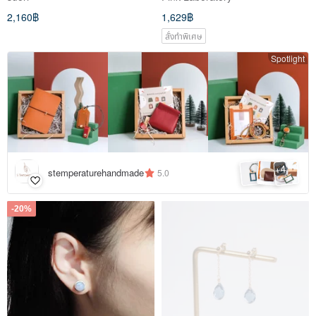
MOONSTONE COLLECTION
2,160฿
1,629฿
สั่งทำพิเศษ
Spotlight
4
+
stemperaturehandmade
5.0
-20%