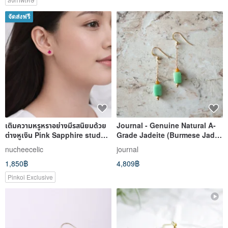
จัดส่งฟรี
เติมความหรูหราอย่างมีรสนิยมด้วย
Journal - Genuine Natural A-
ต่างหูเงิน Pink Sapphire stud
Grade Jadeite (Burmese Jade)
ดีไซน์คลาสสิก
Ice-Lime Green Gummy
nucheecelic
journal
Square 14kgf Earring Hooks
1,850฿
4,809฿
Pinkoi Exclusive