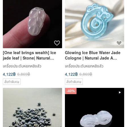
[One leaf brings wealth] Ice
Glowing Ice Blue Water Jade
jade leaf | Stone| Natural
Cologne | Natural Jade A
Burmese A-grade jade | Gift
Grade | Gift
เครื่องประดับหยกหยิงลัว
เครื่องประดับหยกหยิงลัว
4,122฿
6,869฿
4,122฿
6,869฿
สั่งทำพิเศษ
สั่งทำพิเศษ
-40%