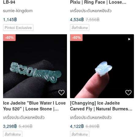
LB-94
Pixiu | Ring Face | Loose
Stone | Natural Burmese
sumie-kingdom
เครื่องประดับหยกหยิงลัว
Jadeite Grade A
1,145฿
4,534฿
7,556฿
Pinkoi Exclusive
สั่งทำพิเศษ
-40%
-40%
Ice Jadeite "Blue Water I Love
[Changying] Ice Jadeite
You 520" | Loose Stone |
Carved Fly | Natural Burmese
Natural Grade A Jadeite | Gift
Jadeite A Grade | Gift
เครื่องประดับหยกหยิงลัว
เครื่องประดับหยกหยิงลัว
3,298฿
5,496฿
4,122฿
6,869฿
สั่งทำพิเศษ
สั่งทำพิเศษ