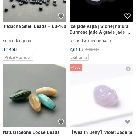
Tridacna Shell Beads – LB-160
Ice jade vajra | Stone| natural
Burmese jade A grade jade |
gift
sumie-kingdom
เครื่องประดับหยกหยิงลัว
1,145฿
2,611฿
4,351฿
Pinkoi Exclusive
สั่งทำพิเศษ
-40%
Natural Stone Loose Beads
【Wealth Deity】Violet Jadeite