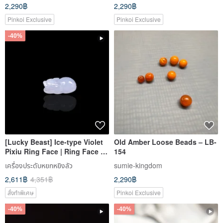
2,290฿
2,290฿
Pinkoi Exclusive
Pinkoi Exclusive
-40%
[Lucky Beast] Ice-type Violet
Old Amber Loose Beads – LB-
Pixiu Ring Face | Ring Face |
154
Natural Burmese A-grade Jade
เครื่องประดับหยกหยิงลัว
sumie-kingdom
| Gift
2,611฿
4,351฿
2,290฿
สั่งทำพิเศษ
Pinkoi Exclusive
-40%
-40%