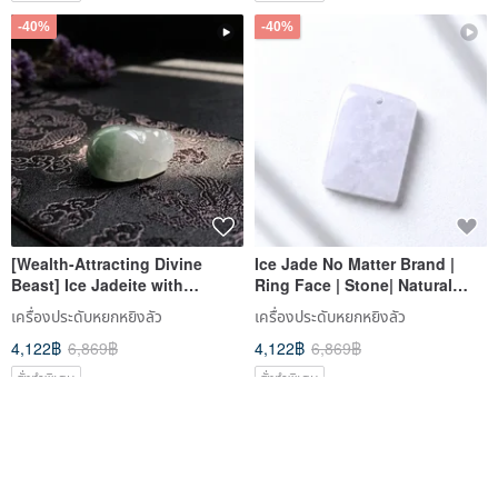
-40%
-40%
[Wealth-Attracting Divine
Ice Jade No Matter Brand |
Beast] Ice Jadeite with
Ring Face | Stone| Natural
Floating Green, Three-Legged
Burmese Grade A Jade | Gift
เครื่องประดับหยกหยิงลัว
เครื่องประดับหยกหยิงลัว
Toad | Ring Face | Loose
4,122฿
6,869฿
4,122฿
6,869฿
Stone | Natural Grade A
Jadeite | Gift
สั่งทำพิเศษ
สั่งทำพิเศษ
-40%