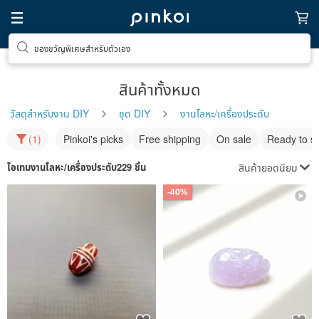
ของขวัญพิเศษสำหรับตัวเอง
สินค้าทั้งหมด
วัสดุสำหรับงาน DIY
ชุด DIY
งานโลหะ/เครื่องประดับ
(1)
Pinkoi's picks
Free shipping
On sale
Ready to s
สินค้ายอดนิยม
ไอเทม
งานโลหะ/เครื่องประดับ
229 ชิ้น
-40%