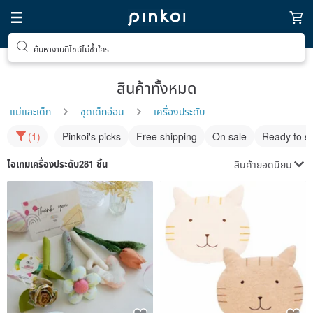
ค้นหางานดีไซน์ไม่ซ้ำใคร
สินค้าทั้งหมด
แม่และเด็ก
ชุดเด็กอ่อน
เครื่องประดับ
(1)
Pinkoi's picks
Free shipping
On sale
Ready to s
สินค้ายอดนิยม
ไอเทม
เครื่องประดับ
281 ชิ้น