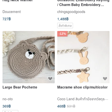
/ Charm Baby Embroidery
Ultrasound Customized
Doucement
chingsgoodgoods
727฿
1,488฿
สั่งทำพิเศษ
-12%
Large Bear Pochette
Macrame shoe clip/multicolor
Coco Land สินค้าทำมือจากวัสดุธรรมชาติ
no-oto
369฿
468฿
531฿