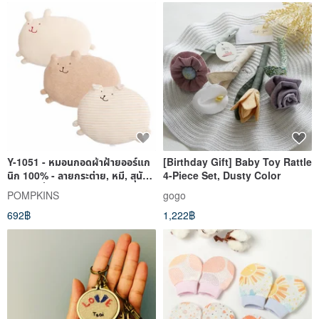
Y-1051 - หมอนกอดผ้าฝ้ายออร์แก
[Birthday Gift] Baby Toy Rattle
นิก 100% - ลายกระต่าย, หมี, สุนัข -
4-Piece Set, Dusty Color
ผลิตในญี่ปุ่น
POMPKINS
gogo
692฿
1,222฿