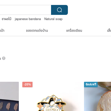
ชาผลไม้
japanese bandana
Natural soap
เป๋า
ของตกแต่งบ้าน
เครื่องเขียน
เสื
น
-20%
จัดส่งฟรี