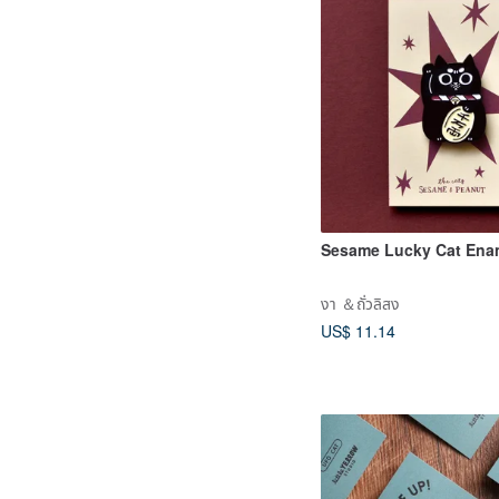
Sesame Lucky Cat Ena
งา ＆ถั่วลิสง
US$ 11.14