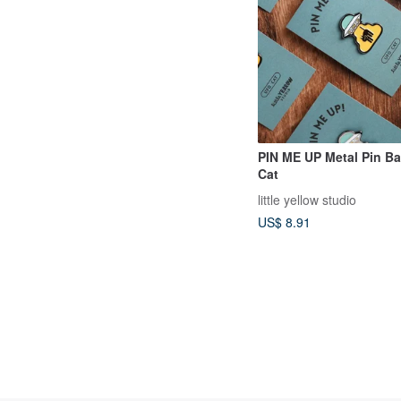
PIN ME UP Metal Pin B
Cat
little yellow studio
US$ 8.91