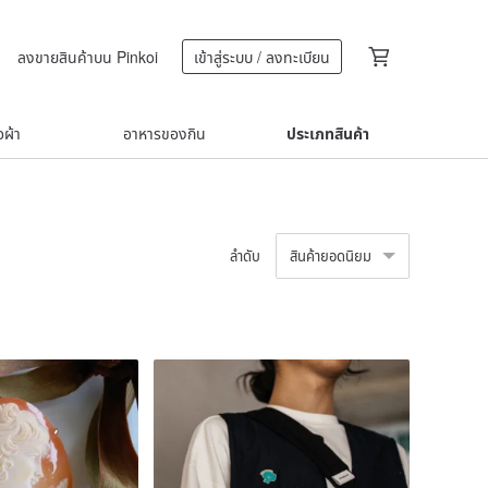
ลงขายสินค้าบน Pinkoi
เข้าสู่ระบบ / ลงทะเบียน
้อผ้า
อาหารของกิน
ประเภทสินค้า
ลำดับ
สินค้ายอดนิยม