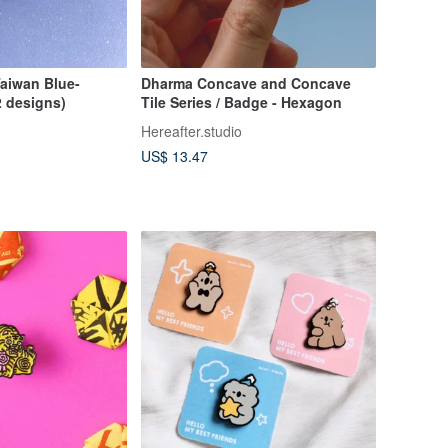
Taiwan Blue-
Dharma Concave and Concave
2 designs)
Tile Series / Badge - Hexagon
Hereafter.studio
US$ 13.47