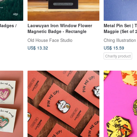
Badges /
Laowuyan Iron Window Flower
Metal Pin Set | 
Magnetic Badge - Rectangle
Magpie (Set of 
Old House Face Studio
Ching Illustration
US$ 13.32
US$ 15.59
Charity product