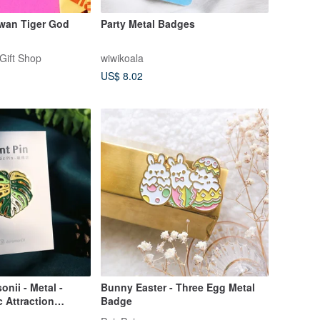
an Tiger God
Party Metal Badges
Gift Shop
wiwikoala
US$ 8.02
nii - Metal -
Bunny Easter - Three Egg Metal
 Attraction
Badge