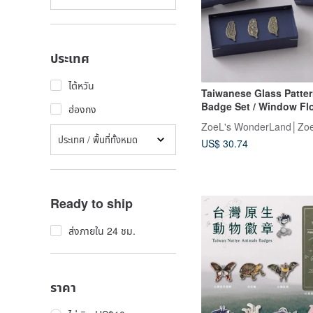
ประเทศ
ไต้หวัน
Taiwanese Glass Patte
Badge Set / Window Fl
ฮ่องกง
Design, Made in Taiwan
ZoeL's WonderLand│Zoe
Taiwanese Souvenir, F
ประเทศ / พื้นที่ทั้งหมด
US$ 30.74
Travel
Ready to ship
ส่งภายใน 24 ชม.
ราคา