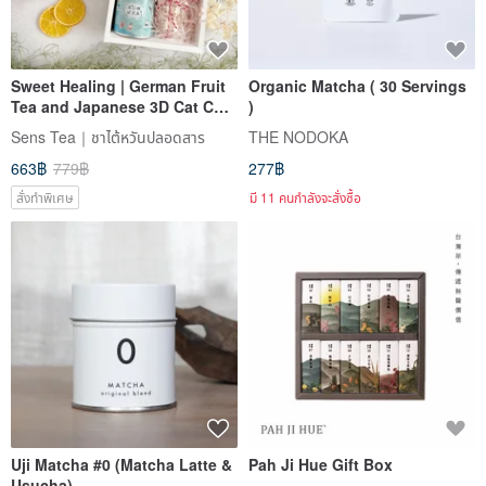
Sweet Healing | German Fruit
Organic Matcha ( 30 Servings
Tea and Japanese 3D Cat Cup
)
Edge Sugar Gift Box
Sens Tea｜ชาไต้หวันปลอดสาร
THE NODOKA
663฿
779฿
277฿
สั่งทำพิเศษ
มี 11 คนกำลังจะสั่งซื้อ
Uji Matcha #0 (Matcha Latte &
Pah Ji Hue Gift Box
Usucha)