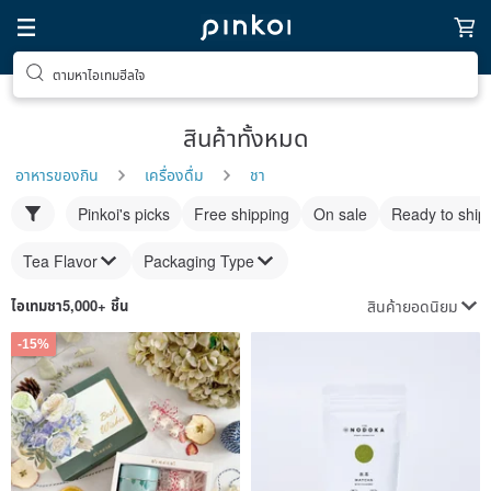
ตามหาไอเทมฮีลใจ
สินค้าทั้งหมด
อาหารของกิน
เครื่องดื่ม
ชา
Pinkoi's picks
Free shipping
On sale
Ready to ship
Tea Flavor
Packaging Type
สินค้ายอดนิยม
ไอเทม
ชา
5,000+ ชิ้น
-15%