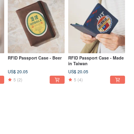
RFID Passport Case - Beer
RFID Passport Case - Made
in Taiwan
US$ 20.05
US$ 20.05
5
(2)
5
(4)