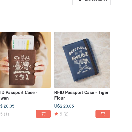
ID Passport Case -
RFID Passport Case - Tiger
iwan
Flour
$ 20.05
US$ 20.05
5
(1)
5
(2)