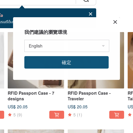
โอ
บรนด์ได้เลย!
我們建議的瀏覽環境
確定
RFID Passport Case - 7
RFID Passport Case -
RF
designs
Traveler
Ta
US$ 20.05
US$ 20.05
US
5
(9)
5
(1)