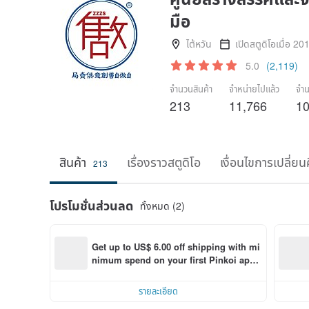
มือ
ไต้หวัน
เปิดสตูดิโอเมื่อ 20
5.0
(2,119)
จำนวนสินค้า
จำหน่ายไปแล้ว
จำน
213
11,766
10
สินค้า
เรื่องราวสตูดิโอ
เงื่อนไขการเปลี่ยน
213
โปรโมชั่นส่วนลด
ทั้งหมด (2)
Get up to US$ 6.00 off shipping with mi
nimum spend on your first Pinkoi app 
order within 7 days!
รายละเอียด