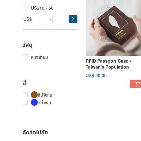
US$10 - 50
US$
-
วัสดุ
หนังเทียม
RFID Passport Case -
Taiwan's Population
US$ 20.05
สี
สีนำ้ตาล
สีน้ำเงิน
จัดส่งไปยัง