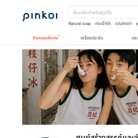
Natural soap
กระเป๋าถัก
แว่นสายตา
TEAK WOOD
squareline 包包
Toy 
กิจกรรมพิเศษ
เครื่องประดับ
กระ
ศูนย์สร้างสรรค์และจ