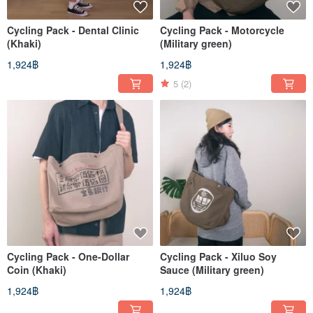
Cycling Pack - Dental Clinic
Cycling Pack - Motorcycle
(Khaki)
(Military green)
1,924฿
1,924฿
5
(2)
Cycling Pack - One-Dollar
Cycling Pack - Xiluo Soy
Coin (Khaki)
Sauce (Military green)
1,924฿
1,924฿