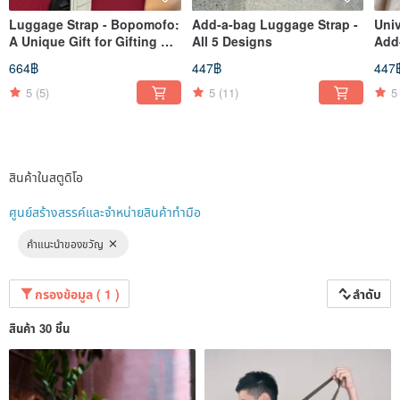
Luggage Strap - Bopomofo:
Add-a-bag Luggage Strap -
Uni
A Unique Gift for Gifting or
All 5 Designs
Add
Travel Abroad
Trav
664฿
447฿
447
5
(5)
5
(11)
5
สินค้าในสตูดิโอ
ศูนย์สร้างสรรค์และจำหน่ายสินค้าทำมือ
คำแนะนำของขวัญ
กรองข้อมูล ( 1 )
ลำดับ
สินค้า 30 ชิ้น