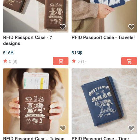
RFID Passport Case - 7
RFID Passport Case - Traveler
designs
516฿
516฿
5
(9)
5
(1)
RFID Passport Case - Taiwan
RFID Passport Case - Tiger