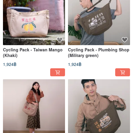
Cycling Pack - Taiwan Mango
Cycling Pack - Plumbing Shop
(Khaki)
(Military green)
1,924฿
1,924฿