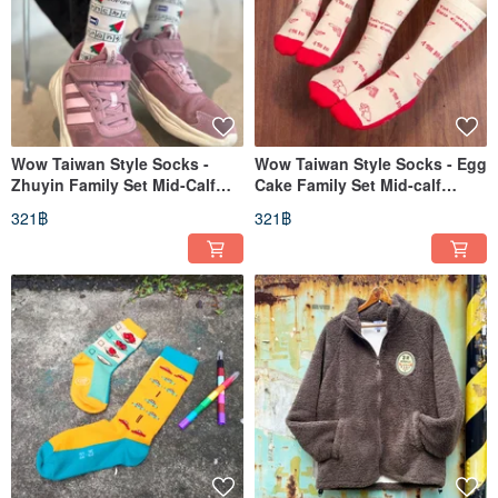
Wow Taiwan Style Socks -
Wow Taiwan Style Socks - Egg
Zhuyin Family Set Mid-Calf
Cake Family Set Mid-calf
Socks
Socks
321฿
321฿