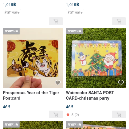
Potholder
1,019฿
1,019฿
สั่งทำพิเศษ
สั่งทำพิเศษ
ขายหมด
ขายหมด
Prosperous Year of the Tiger
Watercolor SANTA POST
Postcard
CARD-christmas party
46฿
46฿
5
(2)
ขายหมด
ขายหมด