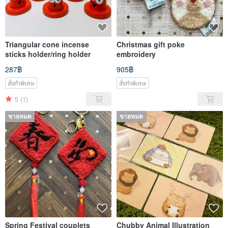
Triangular cone incense
Christmas gift poke
sticks holder/ring holder
embroidery
287฿
905฿
สั่งทำพิเศษ
สั่งทำพิเศษ
5
(1)
ขายหมด
ขายหมด
Spring Festival couplets
Chubby Animal Illustration