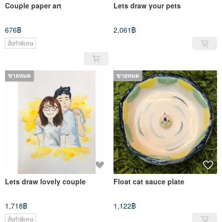
Couple paper art
Lets draw your pets
676฿
2,061฿
สั่งทำพิเศษ
ขายหมด
ขายหมด
Lets draw lovely couple
Float cat sauce plate
1,718฿
1,122฿
สั่งทำพิเศษ