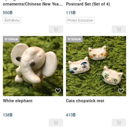
ornaments/Chinese New Year
Postcard Set (Set of 4)
gift/Rabbit year
550฿
115฿
สั่งทำพิเศษ
Pinkoi Exclusive
ขายหมด
ขายหมด
White elephant
Cats chopstick rest
138฿
413฿