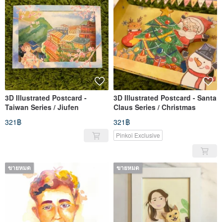
3D Illustrated Postcard -
3D Illustrated Postcard - Santa
Taiwan Series / Jiufen
Claus Series / Christmas
321฿
321฿
Pinkoi Exclusive
ขายหมด
ขายหมด