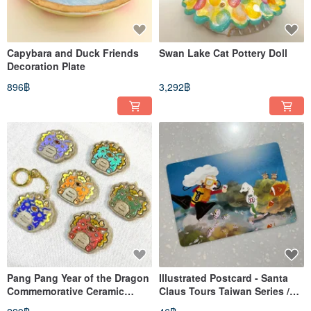
Capybara and Duck Friends
Swan Lake Cat Pottery Doll
Decoration Plate
896฿
3,292฿
Pang Pang Year of the Dragon
Illustrated Postcard - Santa
Commemorative Ceramic
Claus Tours Taiwan Series /
Pendant
Green Island Swim