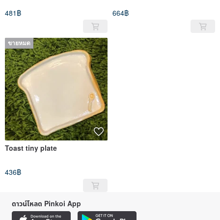
481฿
664฿
ขายหมด
Toast tiny plate
436฿
ดาวน์โหลด Pinkoi App