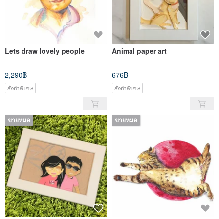
Lets draw lovely people
Animal paper art
2,290฿
676฿
สั่งทำพิเศษ
สั่งทำพิเศษ
ขายหมด
ขายหมด