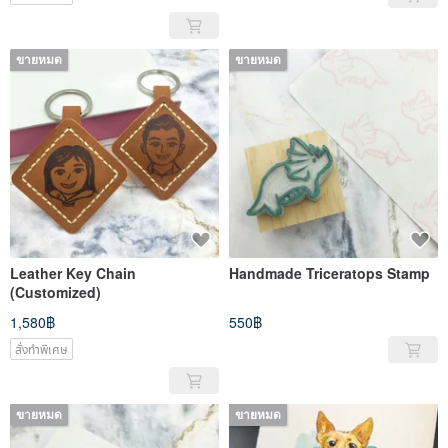
ขายหมด
ขายหมด
Leather Key Chain
Handmade Triceratops Stamp
(Customized)
1,580฿
550฿
สั่งทำพิเศษ
ขายหมด
ขายหมด