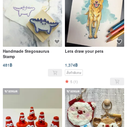
Handmade Stegosaurus
Lets draw your pets
Stamp
481฿
1,374฿
สั่งทำพิเศษ
5
(1)
ขายหมด
ขายหมด