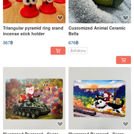
Triangular pyramid ring stand
Customized Animal Ceramic
incense stick holder
Bells
367฿
676฿
สั่งทำพิเศษ