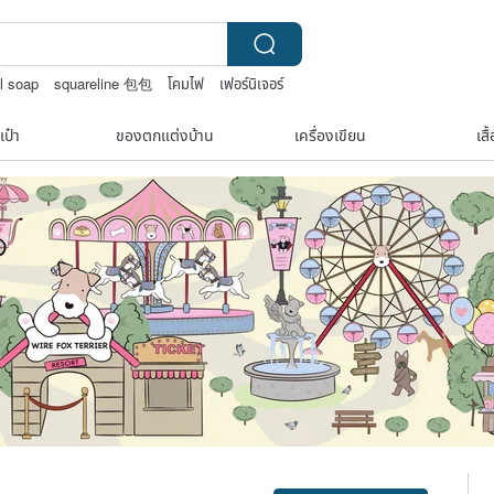
l soap
squareline 包包
โคมไฟ
เฟอร์นิเจอร์
เป๋า
ของตกแต่งบ้าน
เครื่องเขียน
เสื