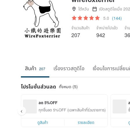
ไต้หวัน
เปิดสตูดิโอเมื่อ 20
5.0
(144)
จำนวนสินค้า
จำหน่ายไปแล้ว
จำน
207
942
3
สินค้า
เรื่องราวสตูดิโอ
เงื่อนไขการเปลี่ยน
207
โปรโมชั่นส่วนลด
ทั้งหมด (5)
ลด 5%OFF
ทุกชิ้นลด 5%OFF (เฉพาะสินค้าที่ร่วมรายการ)
ซ
ดูสินค้า
รายละเอียด
ด