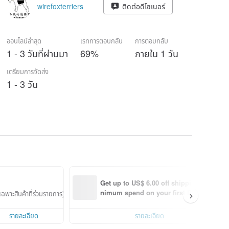
wirefoxterriers
ติดต่อดีไซเนอร์
ออนไลน์ล่าสุด
เรทการตอบกลับ
การตอบกลับ
1 - 3 วันที่ผ่านมา
69%
ภายใน 1 วัน
เตรียมการจัดส่ง
1 - 3 วัน
Get up to US$ 6.00 off shipping with mi
nimum spend on your first Pinkoi app 
ฉพาะสินค้าที่ร่วมรายการ)
order within 7 days!
รายละเอียด
รายละเอียด