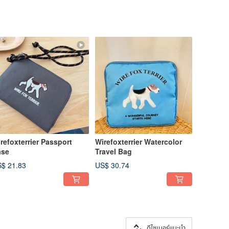
refoxterrier Passport
Wirefoxterrier Watercolor
ase
Travel Bag
$ 21.83
US$ 30.74
ดีไซเนอร์แนะนำ