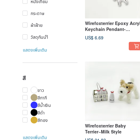
หนังเทียม
กระดาษ
Wirefoxterrier Epoxy Acry
ผ้าฝ้าย
Keychain Pendant-
Standing
วัสดุกันนำ้
US$ 6.69
แสดงเพิ่มเติม
สี
ขาว
สีกากี
สีน้ำเงิน
สีดำ
สีทอง
Wirefoxterrier Baby
Terrier~Milk Style
แสดงเพิ่มเติม