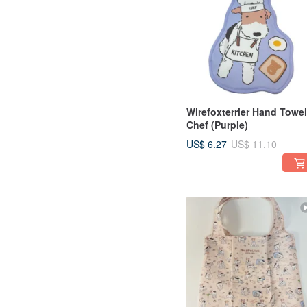
Wirefoxterrier Hand Towel
Chef (Purple)
US$ 6.27
US$ 11.10