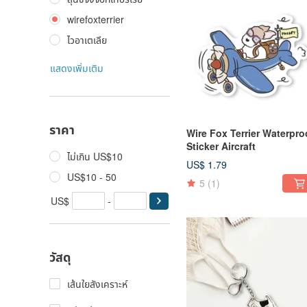
wirefoxterrier
ไวอาเตเลีย
แสดงเพิ่มเติม
ราคา
Wire Fox Terrier Waterpro
Sticker Aircraft
ไม่เกิน US$10
US$ 1.79
US$10 - 50
5
(1)
US$
-
วัสดุ
เส้นใยสังเคราะห์