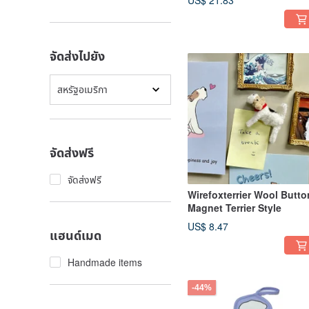
US$ 21.83
จัดส่งไปยัง
สหรัฐอเมริกา
จัดส่งฟรี
จัดส่งฟรี
Wirefoxterrier Wool Butto
Magnet Terrier Style
US$ 8.47
แฮนด์เมด
Handmade items
-44%