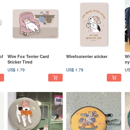
of
Wire Fox Terrier Card
Wirefoxterrier sticker
Wi
Sticker Tired
ny
bl
US$ 1.79
US$ 1.79
US