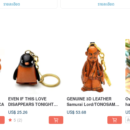
รายละเอียด
รายละเอียด
EVEN IF THIS LOVE
GENUINE 3D LEATHER
Ow
CA
DISAPPEARS TONIGHT
Samurai Lord/TONOSAMA
h
เพนกวิน พวงกุญแจหนังแท้
LEATHER KEYCHAIN
V
US$ 25.26
US$ 53.68
US
แฮนด์เมด VANCA
5
(2)
สั