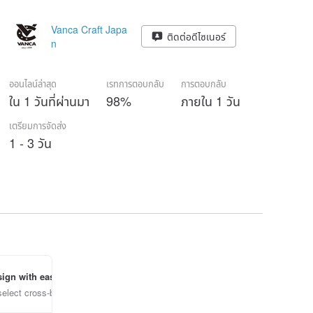
Vanca Craft Japa
ติดต่อดีไซเนอร์
n
ออนไลน์ล่าสุด
เรทการตอบกลับ
การตอบกลับ
ใน 1 วันที่ผ่านมา
98%
ภายใน 1 วัน
เตรียมการจัดส่ง
1 - 3 วัน
ign with ease
select cross-border items