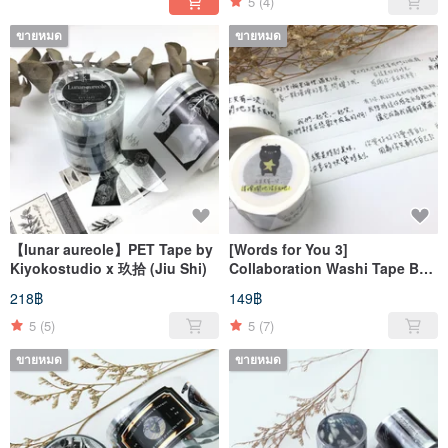
5
(4)
ขายหมด
ขายหมด
【lunar aureole】PET Tape by
[Words for You 3]
Kiyokostudio x 玖拾 (Jiu Shi)
Collaboration Washi Tape By
hibeetle Hand-drawn
218฿
149฿
5
(5)
5
(7)
ขายหมด
ขายหมด