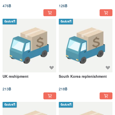
476฿
126฿
จัดส่งฟรี
จัดส่งฟรี
UK reshipment
South Korea replenishment
213฿
218฿
จัดส่งฟรี
จัดส่งฟรี