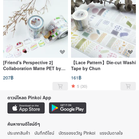
[Friend's Perspective 2]
【Lace Pattern】Die-cut Washi
Collaboration Matte PET by
Tape by Chun
hibeetle Hand-Painted
207฿
161฿
5
(30)
ดาวน์โหลด Pinkoi App
ค้นหางานดีไซน์ดีๆ
ประเภทสินค้า
บันทึกดีไซน์
บัตรของขวัญ Pinkoi
แรงบันดาลใจ