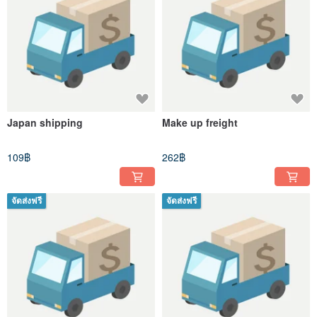
Japan shipping
Make up freight
109฿
262฿
จัดส่งฟรี
จัดส่งฟรี