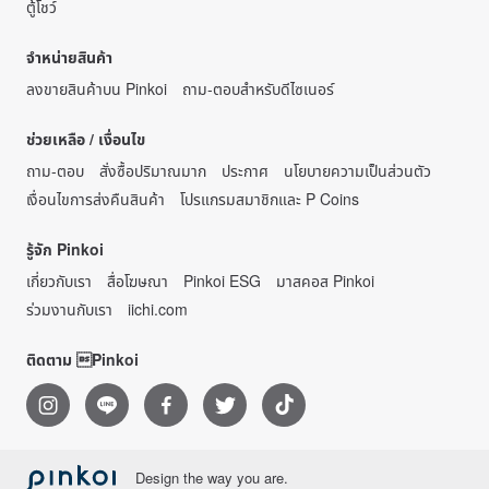
ตู้โชว์
จำหน่ายสินค้า
ลงขายสินค้าบน Pinkoi
ถาม-ตอบสำหรับดีไซเนอร์
ช่วยเหลือ / เงื่อนไข
ถาม-ตอบ
สั่งซื้อปริมาณมาก
ประกาศ
นโยบายความเป็นส่วนตัว
เงื่อนไขการส่งคืนสินค้า
โปรแกรมสมาชิกและ P Coins
รู้จัก Pinkoi
เกี่ยวกับเรา
สื่อโฆษณา
Pinkoi ESG
มาสคอส Pinkoi
ร่วมงานกับเรา
iichi.com
ติดตาม Pinkoi
Design the way you are.