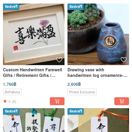
จัดส่งฟรี
จัดส่งฟรี
Custom Handwritten Farewell
Drawing vase with
Gifts / Retirement Gifts /
handwritten log ornaments-
Encouragement Gifts /
happiness-unique
1,766฿
2,606฿
Keepsake Gifts
สั่งทำพิเศษ
Pinkoi Exclusive
5
(6)
จัดส่งฟรี
จัดส่งฟรี