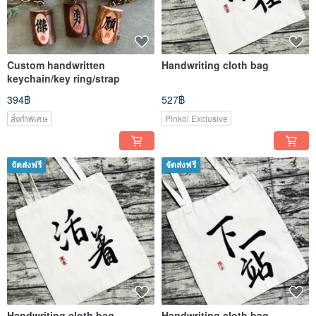
Custom handwritten
Handwriting cloth bag
keychain/key ring/strap
394฿
527฿
สั่งทำพิเศษ
Pinkoi Exclusive
จัดส่งฟรี
จัดส่งฟรี
Handwriting cloth bag
Handwriting cloth bag