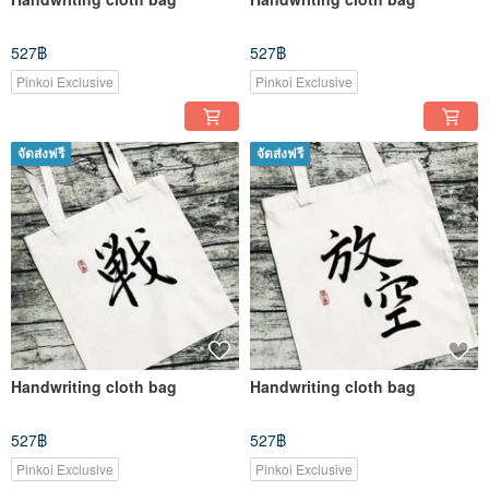
527฿
527฿
Pinkoi Exclusive
Pinkoi Exclusive
จัดส่งฟรี
จัดส่งฟรี
Handwriting cloth bag
Handwriting cloth bag
527฿
527฿
Pinkoi Exclusive
Pinkoi Exclusive