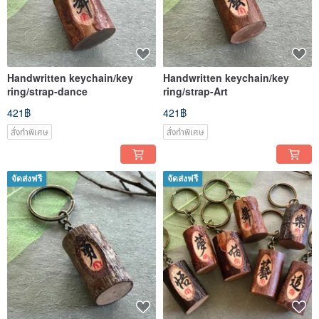
Handwritten keychain/key
Handwritten keychain/key
ring/strap-dance
ring/strap-Art
421฿
421฿
สั่งทำพิเศษ
สั่งทำพิเศษ
จัดส่งฟรี
จัดส่งฟรี