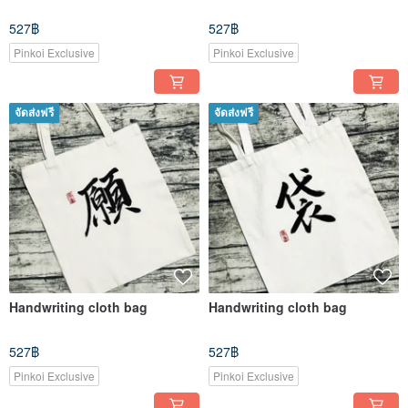
527฿
527฿
Pinkoi Exclusive
Pinkoi Exclusive
จัดส่งฟรี
จัดส่งฟรี
Handwriting cloth bag
Handwriting cloth bag
527฿
527฿
Pinkoi Exclusive
Pinkoi Exclusive