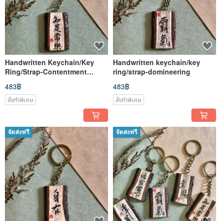
Handwritten Keychain/Key
Handwritten keychain/key
Ring/Strap-Contentment
ring/strap-domineering
Changle
483฿
483฿
สั่งทำพิเศษ
สั่งทำพิเศษ
จัดส่งฟรี
จัดส่งฟรี