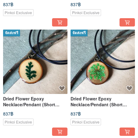
Style)
Style)
837฿
837฿
Pinkoi Exclusive
Pinkoi Exclusive
จัดส่งฟรี
จัดส่งฟรี
Dried Flower Epoxy
Dried Flower Epoxy
Necklace/Pendant (Short
Necklace/Pendant (Short
Style)
Style)
837฿
837฿
Pinkoi Exclusive
Pinkoi Exclusive