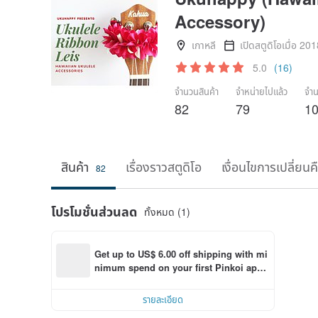
Accessory)
เกาหลี
เปิดสตูดิโอเมื่อ 20
5.0
(16)
จำนวนสินค้า
จำหน่ายไปแล้ว
จำน
82
79
1
สินค้า
เรื่องราวสตูดิโอ
เงื่อนไขการเปลี่ยนค
82
โปรโมชั่นส่วนลด
ทั้งหมด (1)
Get up to US$ 6.00 off shipping with mi
nimum spend on your first Pinkoi app 
order within 7 days!
รายละเอียด