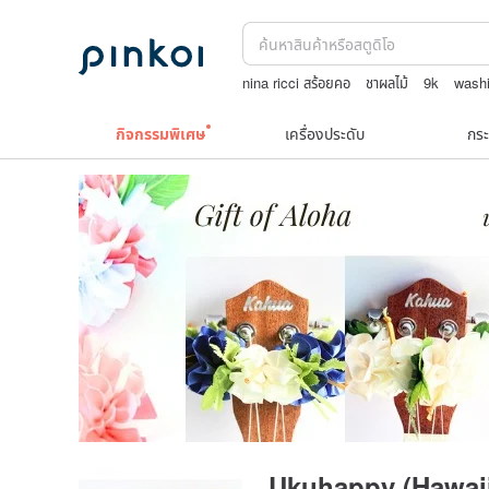
nina ricci สร้อยคอ
ชาผลไม้
9k
washi
Toy story
ถักกระเป๋าโครเชต์ลายต่างๆ
กิจกรรมพิเศษ
เครื่องประดับ
กระ
Ukuhappy (Hawai