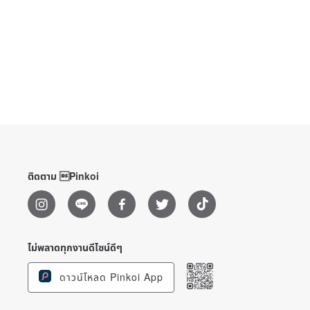
ติดตาม Pinkoi
ไม่พลาดทุกงานดีไซน์ดีๆ
ดาวน์โหลด Pinkoi App