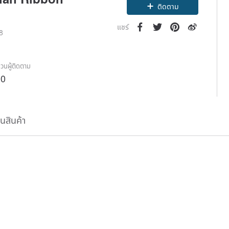
ติดตาม
แชร์
18
วนผู้ติดตาม
00
ืนสินค้า