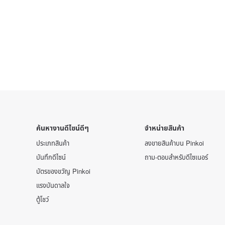
ค้นหางานดีไซน์ดีๆ
จำหน่ายสินค้า
ประเภทสินค้า
ลงขายสินค้าบน Pinkoi
บันทึกดีไซน์
ถาม-ตอบสำหรับดีไซเนอร์
บัตรของขวัญ Pinkoi
แรงบันดาลใจ
ตู้โชว์