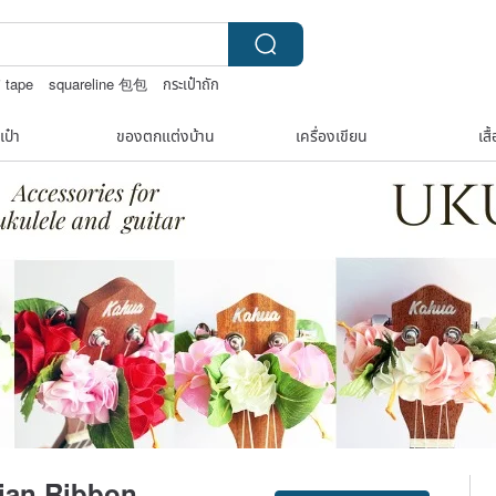
 tape
squareline 包包
กระเป๋าถัก
เป๋า
ของตกแต่งบ้าน
เครื่องเขียน
เสื
ian Ribbon