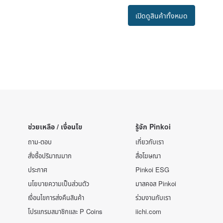
เปิดดูสินค้าทั้งหมด
ช่วยเหลือ / เงื่อนไข
รู้จัก Pinkoi
ถาม-ตอบ
เกี่ยวกับเรา
สั่งซื้อปริมาณมาก
สื่อโฆษณา
ประกาศ
Pinkoi ESG
นโยบายความเป็นส่วนตัว
มาสคอส Pinkoi
เงื่อนไขการส่งคืนสินค้า
ร่วมงานกับเรา
โปรแกรมสมาชิกและ P Coins
iichi.com