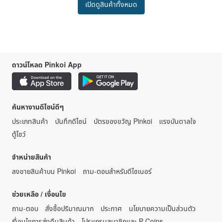
เปิดดูสินค้าทั้งหมด
ดาวน์โหลด Pinkoi App
ค้นหางานดีไซน์ดีๆ
ประเภทสินค้า
บันทึกดีไซน์
บัตรของขวัญ Pinkoi
แรงบันดาลใจ
ตู้โชว์
จำหน่ายสินค้า
ลงขายสินค้าบน Pinkoi
ถาม-ตอบสำหรับดีไซเนอร์
ช่วยเหลือ / เงื่อนไข
ถาม-ตอบ
สั่งซื้อปริมาณมาก
ประกาศ
นโยบายความเป็นส่วนตัว
เงื่อนไขการส่งคืนสินค้า
โปรแกรมสมาชิกและ P Coins