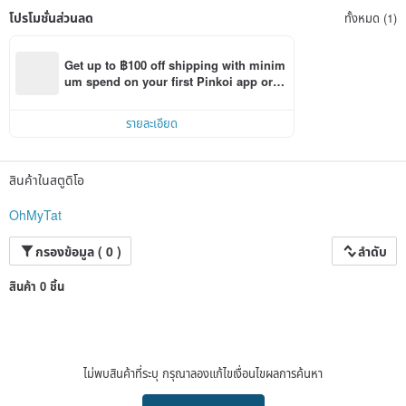
โปรโมชั่นส่วนลด
ทั้งหมด (1)
Get up to ฿100 off shipping with minim
um spend on your first Pinkoi app orde
r within 7 days!
รายละเอียด
สินค้าในสตูดิโอ
OhMyTat
กรองข้อมูล ( 0 )
ลำดับ
สินค้า 0 ชิ้น
ไม่พบสินค้าที่ระบุ กรุณาลองแก้ไขเงื่อนไขผลการค้นหา