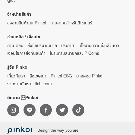
ตู้โชว์
จำหน่ายสินค้า
ลงขายสินค้าบน Pinkoi
ถาม-ตอบสำหรับดีไซเนอร์
ช่วยเหลือ / เงื่อนไข
ถาม-ตอบ
สั่งซื้อปริมาณมาก
ประกาศ
นโยบายความเป็นส่วนตัว
เงื่อนไขการส่งคืนสินค้า
โปรแกรมสมาชิกและ P Coins
รู้จัก Pinkoi
เกี่ยวกับเรา
สื่อโฆษณา
Pinkoi ESG
มาสคอส Pinkoi
ร่วมงานกับเรา
iichi.com
ติดตาม Pinkoi
Design the way you are.