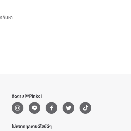
ารค้นหา
ติดตาม Pinkoi
ไม่พลาดทุกงานดีไซน์ดีๆ