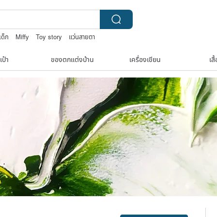
เด็ก
Miffy
Toy story
แว่นสายตา
เป๋า
ของตกแต่งบ้าน
เครื่องเขียน
เสื