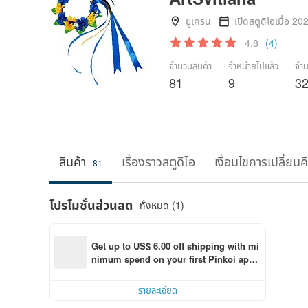
ยูเครน
เปิดสตูดิโอเมื่อ 20
4.8
(4)
จำนวนสินค้า
จำหน่ายไปแล้ว
จำน
81
9
3
สินค้า
เรื่องราวสตูดิโอ
เงื่อนไขการเปลี่ยนค
81
โปรโมชั่นส่วนลด
ทั้งหมด (1)
Get up to US$ 6.00 off shipping with mi
nimum spend on your first Pinkoi app 
order within 7 days!
รายละเอียด