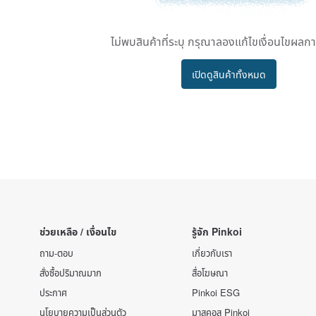
ไม่พบสินค้าที่ระบุ กรุณาลองแก้ไขเงื่อนไขผลก
เปิดดูสินค้าทั้งหมด
ช่วยเหลือ / เงื่อนไข
รู้จัก Pinkoi
ถาม-ตอบ
เกี่ยวกับเรา
สั่งซื้อปริมาณมาก
สื่อโฆษณา
ประกาศ
Pinkoi ESG
นโยบายความเป็นส่วนตัว
มาสคอส Pinkoi