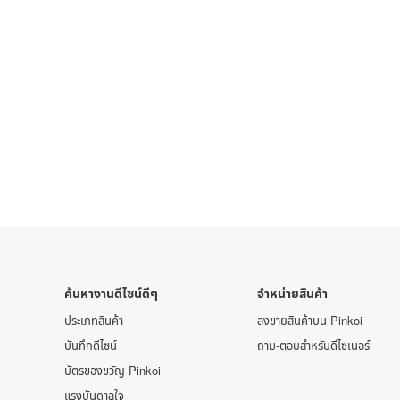
ค้นหางานดีไซน์ดีๆ
จำหน่ายสินค้า
ประเภทสินค้า
ลงขายสินค้าบน Pinkoi
บันทึกดีไซน์
ถาม-ตอบสำหรับดีไซเนอร์
บัตรของขวัญ Pinkoi
แรงบันดาลใจ