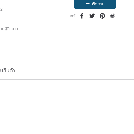
ติดตาม
22
แชร์
วนผู้ติดตาม
2
ืนสินค้า