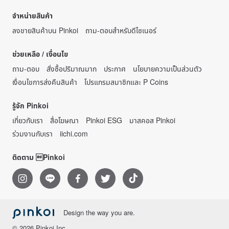
จำหน่ายสินค้า
ลงขายสินค้าบน Pinkoi
ถาม-ตอบสำหรับดีไซเนอร์
ช่วยเหลือ / เงื่อนไข
ถาม-ตอบ
สั่งซื้อปริมาณมาก
ประกาศ
นโยบายความเป็นส่วนตัว
เงื่อนไขการส่งคืนสินค้า
โปรแกรมสมาชิกและ P Coins
รู้จัก Pinkoi
เกี่ยวกับเรา
สื่อโฆษณา
Pinkoi ESG
มาสคอส Pinkoi
ร่วมงานกับเรา
iichi.com
ติดตาม Pinkoi
Design the way you are.
© 2026 Pinkoi Inc.