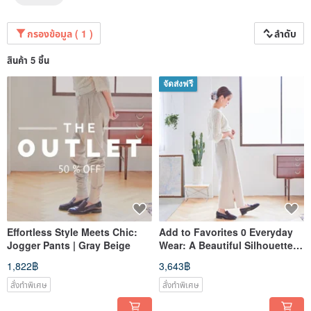
กรองข้อมูล ( 1 )
ลำดับ
สินค้า 5 ชิ้น
จัดส่งฟรี
Effortless Style Meets Chic:
Add to Favorites 0 Everyday
Jogger Pants | Gray Beige
Wear: A Beautiful Silhouette
Pencil Skirt for Effortless Style
1,822฿
3,643฿
| Gray Beige
สั่งทำพิเศษ
สั่งทำพิเศษ