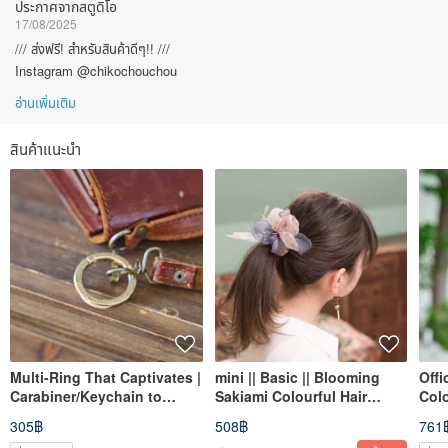
ประกาศจากสตูดิโอ
17/08/2025
/// ส่งฟรี! สำหรับสินค้าดีๆ!! ///
Instagram @chikochouchou
อ่านเพิ่มเติม
สินค้าแนะนำ
Multi-Ring That Captivates |
mini || Basic || Blooming
Offi
Carabiner/Keychain to
Sakiami Colourful Hair
Colo
Enjoy as an Accessory
Scrunchy || Hair Accessory
Hair
305฿
508฿
761