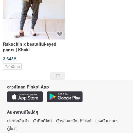
Rakuchin x beautiful-eyed
pants | Khaki
3,643฿
สั่งทำพิเศษ
ดาวน์โหลด Pinkoi App
ค้นหางานดีไซน์ดีๆ
ประเภทสินค้า
บันทึกดีไซน์
บัตรของขวัญ Pinkoi
แรงบันดาลใจ
ตู้โชว์