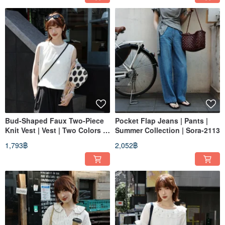
Bud-Shaped Faux Two-Piece
Pocket Flap Jeans | Pants |
Knit Vest | Vest | Two Colors |
Summer Collection | Sora-2113
Summer Collection | Sora-2114
1,793฿
2,052฿