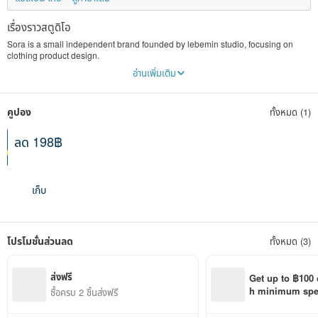
เรื่องราวสตูดิโอ
Sora is a small independent brand founded by lebemin studio, focusing on
clothing product design.
The product design is derived from nature, with simplicity, naturalness,
อ่านเพิ่มเติม
elegance and tranquility as the design concept.
We pursue a simple lifestyle and return to a natural state of life.
If you agree with our ideas or like our works.
คูปอง
ทั้งหมด (1)
Welcome to follow us on FB and feel free to communicate with us at any time.
FB: Sora Design Brand
:)
ลด 198฿
เมื่อซื้อขั้นต่ำ 4,156฿
เริ่มใช้ 09-08-2026
เก็บ
โปรโมชั่นส่วนลด
ทั้งหมด (3)
ส่งฟรี
Get up to ฿100 
h minimum spend
ซื้อครบ 2 ชิ้นส่งฟรี
Pinkoi app orde