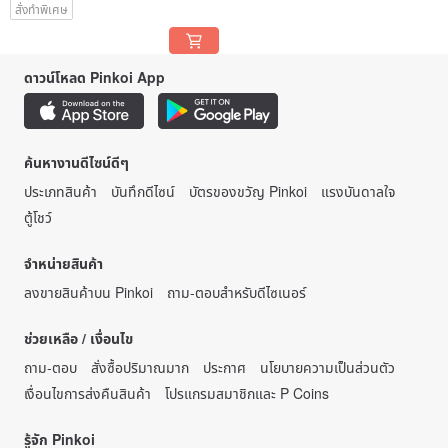
สั่งทำพิเศษ
ดาวน์โหลด Pinkoi App
ค้นหางานดีไซน์ดีๆ
ประเภทสินค้า
บันทึกดีไซน์
บัตรของขวัญ Pinkoi
แรงบันดาลใจ
ตู้โชว์
จำหน่ายสินค้า
ลงขายสินค้าบน Pinkoi
ถาม-ตอบสำหรับดีไซเนอร์
ช่วยเหลือ / เงื่อนไข
ถาม-ตอบ
สั่งซื้อปริมาณมาก
ประกาศ
นโยบายความเป็นส่วนตัว
เงื่อนไขการส่งคืนสินค้า
โปรแกรมสมาชิกและ P Coins
รู้จัก Pinkoi