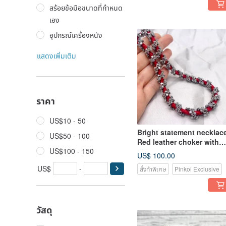
สร้อยข้อมือขนาดที่กำหนด
เอง
อุปกรณ์เครื่องหนัง
แสดงเพิ่มเติม
ราคา
US$10 - 50
Bright statement necklace
US$50 - 100
Red leather choker with
US$100 - 150
natural stones hematite.
US$ 100.00
US$
-
สั่งทำพิเศษ
Pinkoi Exclusive
วัสดุ