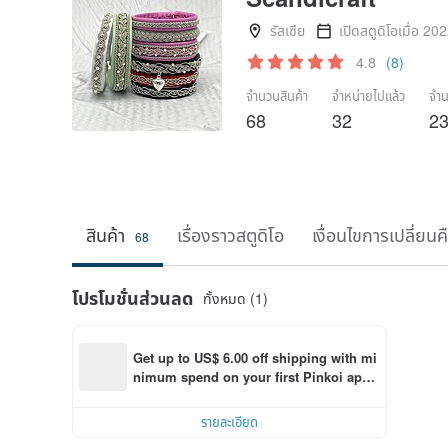
รัสเซีย
เปิดสตูดิโอเมื่อ 20
4.8
(8)
จำนวนสินค้า
จำหน่ายไปแล้ว
จำน
68
32
2
สินค้า
เรื่องราวสตูดิโอ
เงื่อนไขการเปลี่ยนค
68
โปรโมชั่นส่วนลด
ทั้งหมด (1)
Get up to US$ 6.00 off shipping with mi
nimum spend on your first Pinkoi app 
order within 7 days!
รายละเอียด