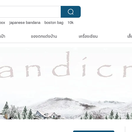
 box
japanese bandana
boston bag
10k
เป๋า
ของตกแต่งบ้าน
เครื่องเขียน
เสื