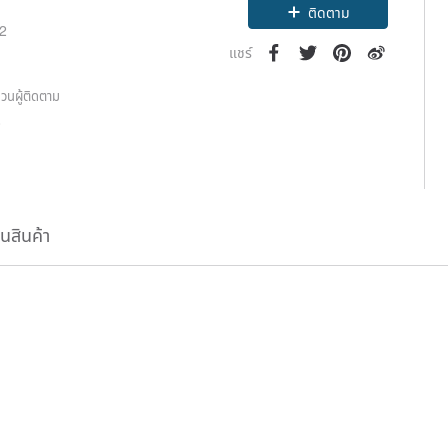
ติดตาม
22
แชร์
วนผู้ติดตาม
3
ืนสินค้า