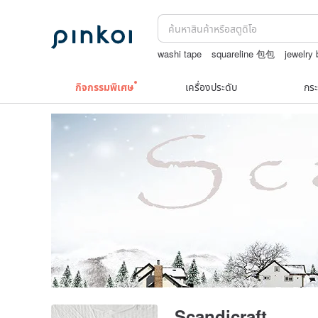
washi tape
squareline 包包
jewelry
upcycle
celine bag vintage
กิจกรรมพิเศษ
เครื่องประดับ
กระ
Scandicraft