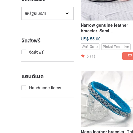
สหรัฐอเมริกา
Narrow genuine leather
bracelet. Sami
Scandinavian jewelry
US$ 55.00
จัดส่งฟรี
สั่งทำพิเศษ
Pinkoi Exclusive
จัดส่งฟรี
5
(1)
แฮนด์เมด
Handmade items
Mens leather bracelet. Th