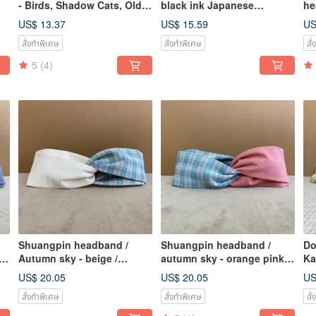
- Birds, Shadow Cats, Old
black ink Japanese
he
Japan
newspaper - natural yellow
me
US$ 13.37
US$ 15.59
US
สั่งทำพิเศษ
สั่งทำพิเศษ
สั
5
(4)
Shuangpin headband /
Shuangpin headband /
Do
se
Autumn sky - beige /
autumn sky - orange pink /
Ka
Japanese dyed cloth
Japanese dyed cloth
US$ 20.05
US$ 20.05
US
สั่งทำพิเศษ
สั่งทำพิเศษ
สั