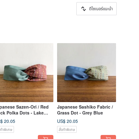
ดีไซเนอร์แนะนำ
panese Sazen-Ori / Red
Japanese Sashiko Fabric /
ick Polka Dots - Lake
Grass Dot - Grey Blue
een
$ 20.05
US$ 20.05
่งทำพิเศษ
สั่งทำพิเศษ