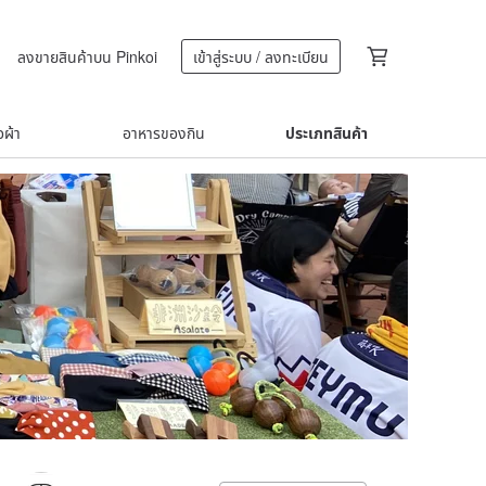
ลงขายสินค้าบน Pinkoi
เข้าสู่ระบบ / ลงทะเบียน
้อผ้า
อาหารของกิน
ประเภทสินค้า