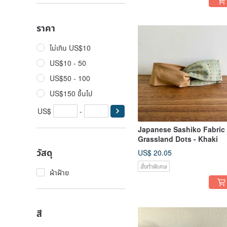
ราคา
ไม่เกิน US$10
US$10 - 50
US$50 - 100
US$150 ขึ้นไป
US$
-
Japanese Sashiko Fabric 
Grassland Dots - Khaki
วัสดุ
US$ 20.05
สั่งทำพิเศษ
ผ้าฝ้าย
สี