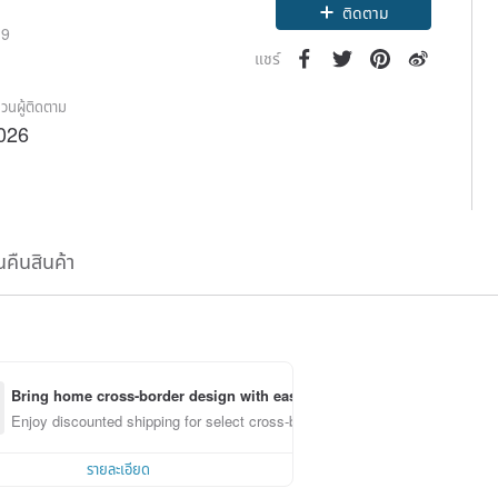
Claim coupon
19
ติดตาม
แชร์
วนผู้ติดตาม
026
นคืนสินค้า
Bring home cross-border design with ease
Enjoy discounted shipping for select cross-border items
รายละเอียด