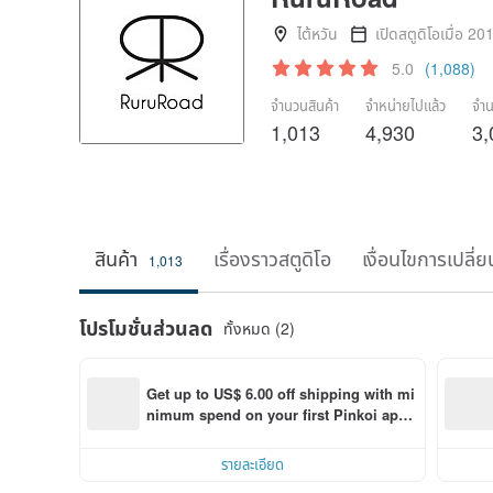
ไต้หวัน
เปิดสตูดิโอเมื่อ 20
5.0
(1,088)
จำนวนสินค้า
จำหน่ายไปแล้ว
จำน
1,013
4,930
3,
สินค้า
เรื่องราวสตูดิโอ
เงื่อนไขการเปลี่ย
1,013
โปรโมชั่นส่วนลด
ทั้งหมด (2)
Get up to US$ 6.00 off shipping with mi
nimum spend on your first Pinkoi app 
order within 7 days!
รายละเอียด