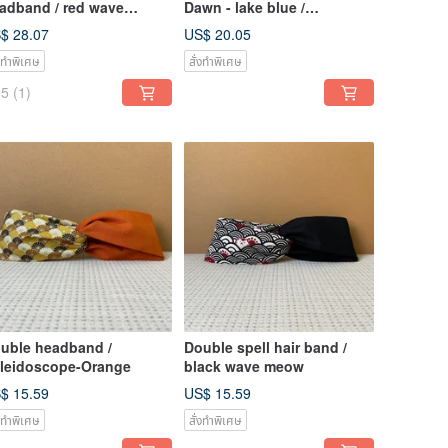
adband / red wave
Dawn - lake blue /
ow- blue
Japanese pre-dyed cloth
$ 28.07
US$ 20.05
่งทำพิเศษ
สั่งทำพิเศษ
5
(1)
uble headband /
Double spell hair band /
leidoscope-Orange
black wave meow
$ 15.59
US$ 15.59
่งทำพิเศษ
สั่งทำพิเศษ