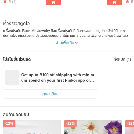
5
(1)
5
เรื่องราวสตูดิโอ
เครื่องประดับ Rock Me Jewelry คือเครื่องประดับที่เน้นการออกแบบรูปทรงซึ่งได้รับแรง
บันดาลใจจากธรรมชาติ ประดับด้วยอัญมณีที่ไม่ผ่านการเจียระไน เพื่อคงเอกลักษณ์เฉพาะตัว
ของแบรนด์ไว้
อ่านเพิ่มเติม
เครื่องประดับทุกชิ้นของ Rock Me Jewelry ผ่านการแกะสลักด้วยมือทีละชิ้นอย่างประณีต รูป
ทรงและสีสันตามธรรมชาติของหินดิบได้รับการเก็บรักษาไว้โดยไม่ผ่านการตัดแต่งหรือแต่งสี
โปรโมชั่นส่วนลด
ทั้งหมด (1)
แต่ละชิ้นถูกสร้างสรรค์ขึ้นเป็นพิเศษ เพื่อให้เป็นเครื่องประดับที่มีเพียงหนึ่งเดียว
Get up to ฿100 off shipping with minim
um spend on your first Pinkoi app orde
r within 7 days!
รายละเอียด
สินค้ายอดนิยม
-12%
-12%
-12