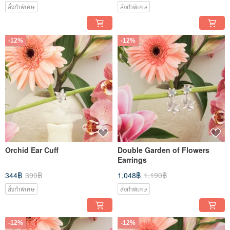
สั่งทำพิเศษ
สั่งทำพิเศษ
-12%
-12%
Orchid Ear Cuff
Double Garden of Flowers
Earrings
344฿
390฿
1,048฿
1,190฿
สั่งทำพิเศษ
สั่งทำพิเศษ
-12%
-12%