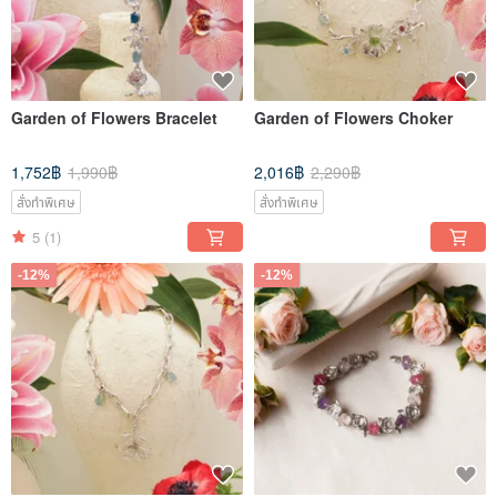
Garden of Flowers Bracelet
Garden of Flowers Choker
1,752฿
1,990฿
2,016฿
2,290฿
สั่งทำพิเศษ
สั่งทำพิเศษ
5
(1)
-12%
-12%