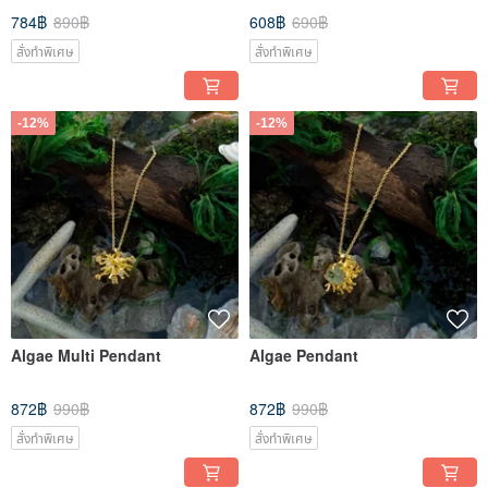
784฿
890฿
608฿
690฿
สั่งทำพิเศษ
สั่งทำพิเศษ
-12%
-12%
Algae Multi Pendant
Algae Pendant
872฿
990฿
872฿
990฿
สั่งทำพิเศษ
สั่งทำพิเศษ