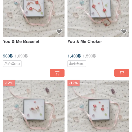
You & Me Bracelet
You & Me Choker
960฿
1,090฿
1,400฿
1,590฿
สั่งทำพิเศษ
สั่งทำพิเศษ
-12%
-12%