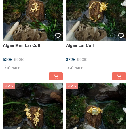
Algae Mini Ear Cuff
Algae Ear Cuff
520฿
590฿
872฿
990฿
สั่งทำพิเศษ
สั่งทำพิเศษ
-12%
-12%