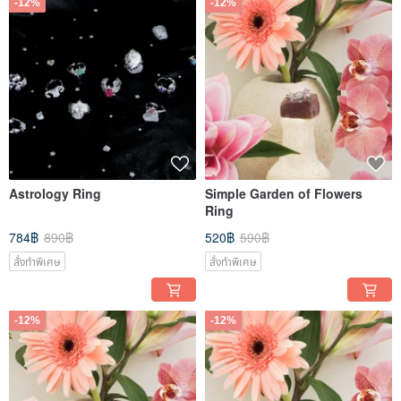
-12%
-12%
Astrology Ring
Simple Garden of Flowers
Ring
784฿
890฿
520฿
590฿
สั่งทำพิเศษ
สั่งทำพิเศษ
-12%
-12%