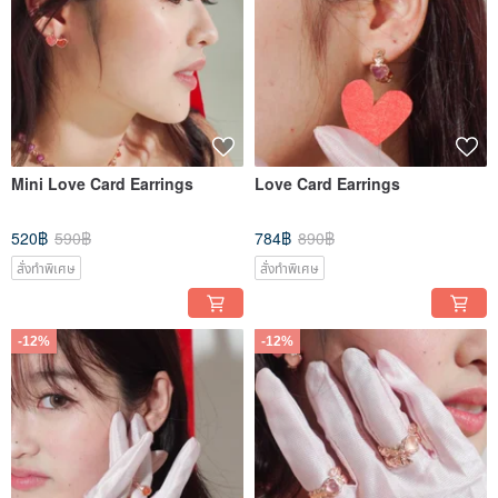
Mini Love Card Earrings
Love Card Earrings
520฿
590฿
784฿
890฿
สั่งทำพิเศษ
สั่งทำพิเศษ
-12%
-12%