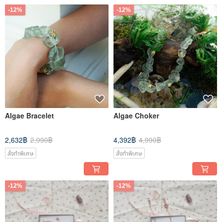
-12%
-12%
Algae Bracelet
Algae Choker
2,632฿
2,990฿
4,392฿
4,990฿
สั่งทำพิเศษ
สั่งทำพิเศษ
-12%
-12%