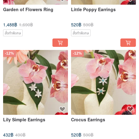
Garden of Flowers Ring
Little Poppy Earrings
1,488฿
1,690฿
520฿
590฿
สั่งทำพิเศษ
สั่งทำพิเศษ
-12%
-12%
Lily Simple Earrings
Crocus Earrings
432฿
490฿
520฿
590฿