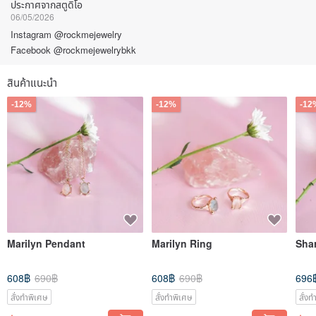
ประกาศจากสตูดิโอ
06/05/2026
Instagram @rockmejewelry
Facebook @rockmejewelrybkk
สินค้าแนะนำ
-12%
-12%
-12
Marilyn Pendant
Marilyn Ring
Sha
608฿
690฿
608฿
690฿
696
สั่งทำพิเศษ
สั่งทำพิเศษ
สั่ง