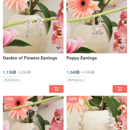
Garden of Flowers Earrings
Poppy Earrings
1,136฿
1,290฿
1,048฿
1,190฿
สั่งทำพิเศษ
สั่งทำพิเศษ
-12%
-12%