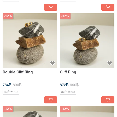
-12%
-12%
Double Cliff Ring
Cliff Ring
784฿
890฿
872฿
990฿
สั่งทำพิเศษ
สั่งทำพิเศษ
-12%
-12%