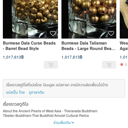
Burmese Dala Curse Beads
Burmese Dala Talisman
Wes
- Barrel Bead Style
Beads - Large Round Bead
Aga
Style
1,017,613฿
1,017,613฿
1,0
5
เรื่องราวสตูดิโอที่แปลโดย Google แปลภาษา อาจมีความผิดเพี้ยนไปบ้าง
แปลเป็น ไทย
ดูภาษาเดิม
เรื่องราวสตูดิโอ
About the Ancient Pearls of West Asia - Theravada Buddhism
Tibetan Buddhism-Thai Buddhist Amulet Cultural Relics
Introduction to the collection and promotion of Vajrayana cultural relics.
อ่านเพิ่มเติม
Product photos may have slight color differences from the actual product due to