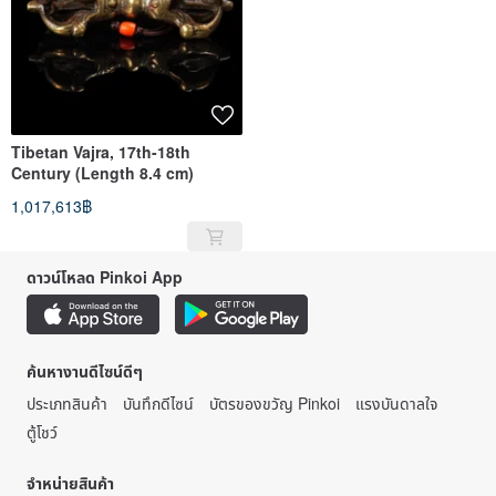
Tibetan Vajra, 17th-18th
Century (Length 8.4 cm)
1,017,613฿
ดาวน์โหลด Pinkoi App
ค้นหางานดีไซน์ดีๆ
ประเภทสินค้า
บันทึกดีไซน์
บัตรของขวัญ Pinkoi
แรงบันดาลใจ
ตู้โชว์
จำหน่ายสินค้า