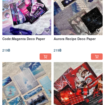
Code:Magenta Deco Paper
Aurora Recipe Deco Paper
219฿
219฿