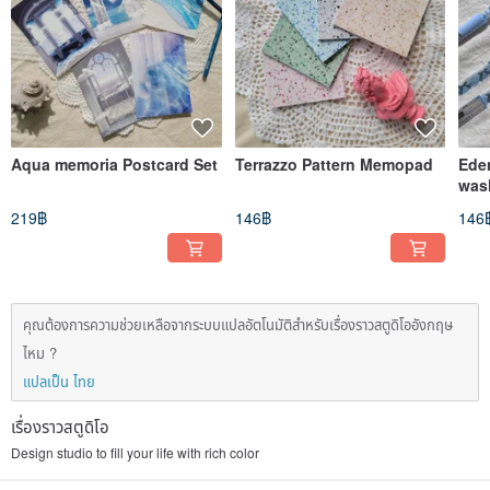
Aqua memoria Postcard Set
Terrazzo Pattern Memopad
Ede
was
219฿
146฿
146
คุณต้องการความช่วยเหลือจากระบบแปลอัตโนมัติสำหรับเรื่องราวสตูดิโออังกฤษ
ไหม ?
แปลเป็น ไทย
เรื่องราวสตูดิโอ
Design studio to fill your life with rich color