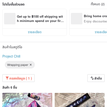
โปรโมชั่นส่วนลด
ทั้งหมด (2)
Bring home cro
Get up to ฿100 off shipping wit
n with ease
h minimum spend on your first 
Enjoy discounted
Pinkoi app order within 7 days!
ct cross-border 
รายละเอียด
รายละเอีย
สินค้าในสตูดิโอ
Project Chill
Wrapping paper
กรองข้อมูล ( 1 )
ลำดับ
สินค้า 6 ชิ้น