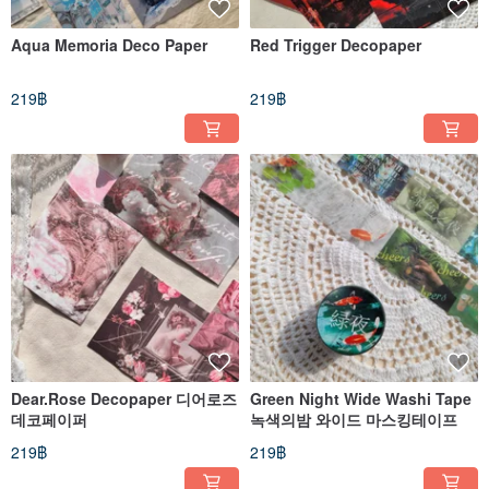
Aqua Memoria Deco Paper
Red Trigger Decopaper
219฿
219฿
Dear.Rose Decopaper 디어로즈
Green Night Wide Washi Tape
데코페이퍼
녹색의밤 와이드 마스킹테이프
219฿
219฿