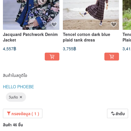
Jacquard Patchwork Denim
Tencel cotton dark blue
Ten
Jacket
plaid tank dress
Plai
Puff
4,557฿
3,755฿
3,4
สินค้าในสตูดิโอ
HELLO PHOEBE
วันเกิด
กรองข้อมูล ( 1 )
ลำดับ
สินค้า 46 ชิ้น