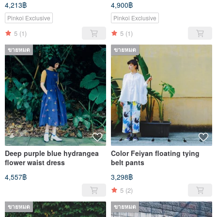
4,213฿
4,900฿
Pinkoi Exclusive
Pinkoi Exclusive
5
(1)
5
(1)
ขายหมด
ขายหมด
Deep purple blue hydrangea
Color Feiyan floating tying
flower waist dress
belt pants
4,557฿
3,298฿
5
(2)
ขายหมด
ขายหมด