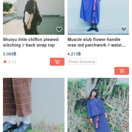
Shuiyu little chiffon pleated
Muscle slub flower handle
stitching // back strap top
rose red patchwork // waist
long dress
3,069฿
4,213฿
5
(1)
Pinkoi Exclusive