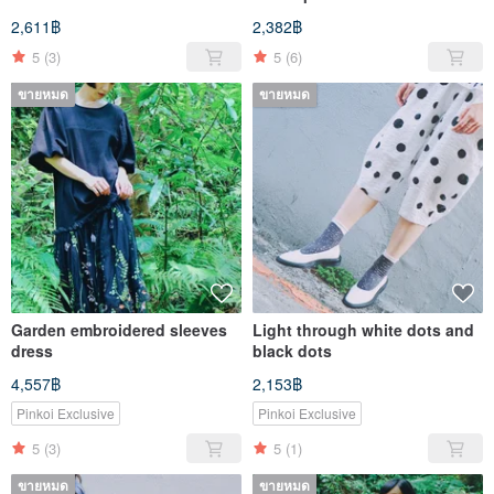
2,611฿
2,382฿
5
(3)
5
(6)
ขายหมด
ขายหมด
Garden embroidered sleeves
Light through white dots and
dress
black dots
4,557฿
2,153฿
Pinkoi Exclusive
Pinkoi Exclusive
5
(3)
5
(1)
ขายหมด
ขายหมด