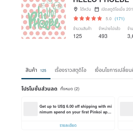
ไต้หวัน
เปิดสตูดิโอเมื่อ 20
5.0
(171)
จำนวนสินค้า
จำหน่ายไปแล้ว
จำน
125
493
3,
สินค้า
เรื่องราวสตูดิโอ
เงื่อนไขการเปลี่ยน
125
โปรโมชั่นส่วนลด
ทั้งหมด (2)
Get up to US$ 6.00 off shipping with mi
nimum spend on your first Pinkoi app 
order within 7 days!
รายละเอียด