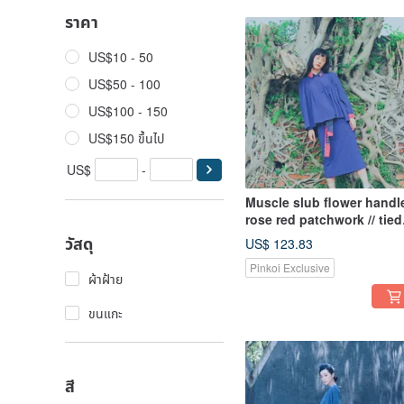
ราคา
US$10 - 50
US$50 - 100
US$100 - 150
US$150 ขึ้นไป
US$
-
Muscle slub flower handl
rose red patchwork // tied
flower skirt
วัสดุ
US$ 123.83
Pinkoi Exclusive
ผ้าฝ้าย
ขนแกะ
สี