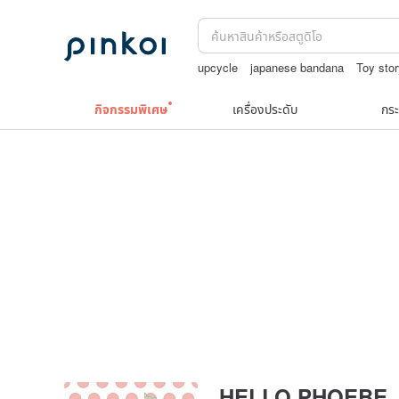
upcycle
japanese bandana
Toy sto
กระเป๋าปิ๊กแป๊กญี่ปุ่น
boston bag
Natur
กิจกรรมพิเศษ
เครื่องประดับ
กระ
HELLO PHOEBE