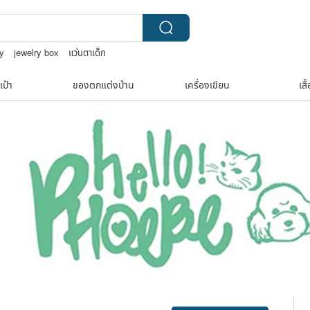
ry
jewelry box
แว่นตาเด็ก
al soap
เป๋า
ของตกแต่งบ้าน
เครื่องเขียน
เสื