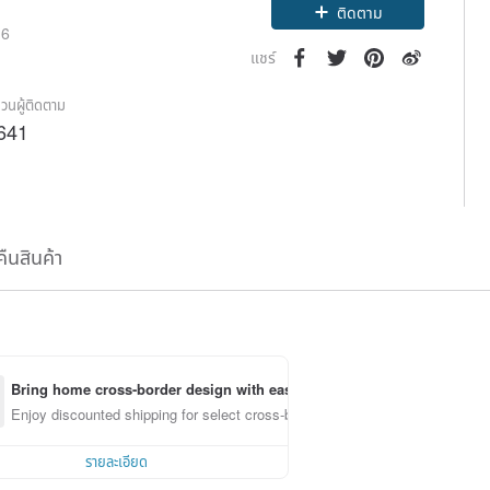
Claim coupon
16
ติดตาม
แชร์
วนผู้ติดตาม
641
คืนสินค้า
Bring home cross-border design with ease
Enjoy discounted shipping for select cross-border items
รายละเอียด