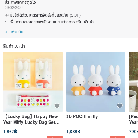
ประกาศจากสตูดิโอ
09/02/2026
📣 มั่นใจได้ด้วยมาตรการจัดส่งที่ปลอดภัย (SOP)
1. เพิ่มความสะอาดของพนักงานในระหว่างการเตรียมสินค้า
อ่านเพิ่มเติม
สินค้าแนะนำ
【Lucky Bag】Happy New
3D POCHI miffy
[Re
Year Miffy Lucky Bag Set
Year
Choose One
Xia
1,867฿
1,088฿
790
plus