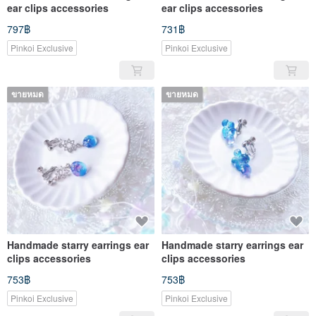
ear clips accessories
ear clips accessories
797฿
731฿
Pinkoi Exclusive
Pinkoi Exclusive
ขายหมด
ขายหมด
Handmade starry earrings ear
Handmade starry earrings ear
clips accessories
clips accessories
753฿
753฿
Pinkoi Exclusive
Pinkoi Exclusive