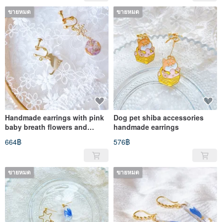
ขายหมด
ขายหมด
Handmade earrings with pink
Dog pet shiba accessories
baby breath flowers and
handmade earrings
snowflake charm
664฿
576฿
ขายหมด
ขายหมด