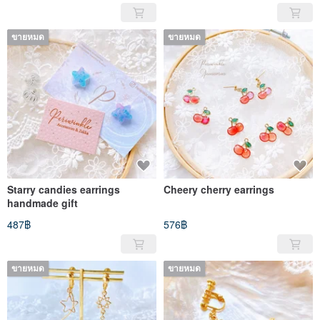
ขายหมด
ขายหมด
Starry candies earrings
Cheery cherry earrings
handmade gift
487฿
576฿
ขายหมด
ขายหมด