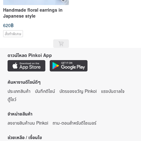
Handmade floral earrings in
Japanese style
620฿
สั่งทำพิเศษ
ดาวน์โหลด Pinkoi App
ค้นหางานดีไซน์ดีๆ
ประเภทสินค้า
บันทึกดีไซน์
บัตรของขวัญ Pinkoi
แรงบันดาลใจ
ตู้โชว์
จำหน่ายสินค้า
ลงขายสินค้าบน Pinkoi
ถาม-ตอบสำหรับดีไซเนอร์
ช่วยเหลือ / เงื่อนไข