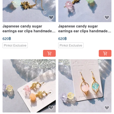
Japanese candy sugar
Japanese candy sugar
earrings ear clips handmade
earrings ear clips handmade
accessories
accessories
620฿
620฿
Pinkoi Exclusive
Pinkoi Exclusive