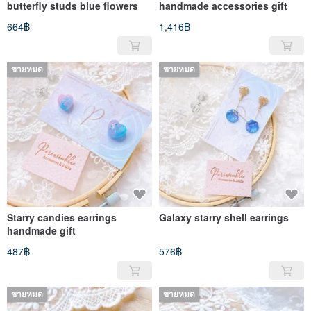
butterfly studs blue flowers
handmade accessories gift
664฿
1,416฿
ขายหมด
ขายหมด
Starry candies earrings
Galaxy starry shell earrings
handmade gift
487฿
576฿
ขายหมด
ขายหมด