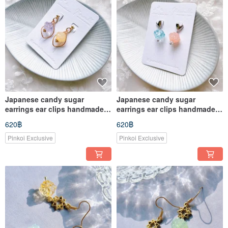
Japanese candy sugar
Japanese candy sugar
earrings ear clips handmade
earrings ear clips handmade
accessories
accessories
620฿
620฿
Pinkoi Exclusive
Pinkoi Exclusive