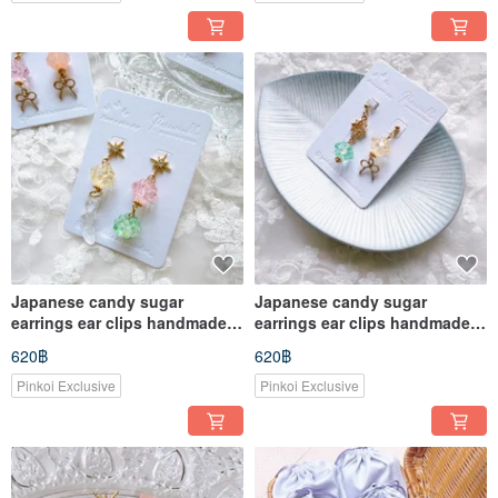
Japanese candy sugar
Japanese candy sugar
earrings ear clips handmade
earrings ear clips handmade
accessories
accessories
620฿
620฿
Pinkoi Exclusive
Pinkoi Exclusive