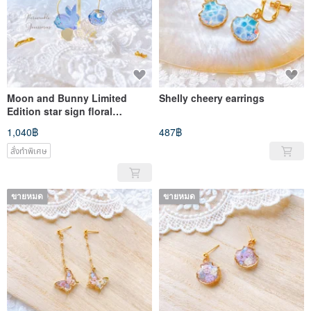
Moon and Bunny Limited
Shelly cheery earrings
Edition star sign floral
bracelet and earrings set
1,040฿
487฿
สั่งทำพิเศษ
ขายหมด
ขายหมด