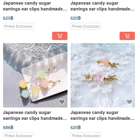
Japanese candy sugar
Japanese candy sugar
earrings ear clips handmade
earrings ear clips handmade
accessories
accessories
620฿
620฿
Pinkoi Exclusive
Pinkoi Exclusive
Japanese candy sugar
Japanese candy sugar
earrings ear clips handmade
earrings ear clips handmade
accessories
accessories
686฿
620฿
Pinkoi Exclusive
Pinkoi Exclusive