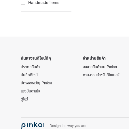
Handmade items
ค้นหางานดีไซน์ดีๆ
จำหน่ายสินค้า
ประเภทสินค้า
ลงขายสินค้าบน Pinkoi
บันทึกดีไซน์
ถาม-ตอบสำหรับดีไซเนอร์
บัตรของขวัญ Pinkoi
แรงบันดาลใจ
ตู้โชว์
Design the way you are.