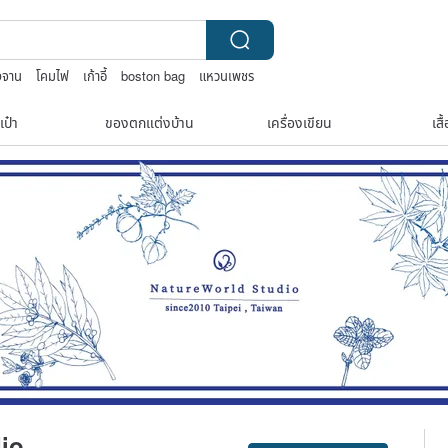
งจาน
โคมไฟ
เก้าอี้
boston bag
แหวนเพชร
เป๋า
ของตกแต่งบ้าน
เครื่องเขียน
เสื
Claim coupon
io