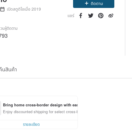
ติดตาม
เปิดสตูดิโอเมื่อ 2019
แชร์
วนผู้ติดตาม
793
คืนสินค้า
Bring home cross-border design with ease
Enjoy discounted shipping for select cross-border items
รายละเอียด