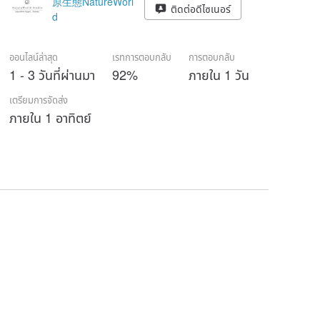
原生態NatureWorl
ติดต่อดีไซเนอร์
d
ออนไลน์ล่าสุด
เรทการตอบกลับ
การตอบกลับ
1 - 3 วันที่ผ่านมา
92%
ภายใน 1 วัน
เตรียมการจัดส่ง
ภายใน 1 อาทิตย์