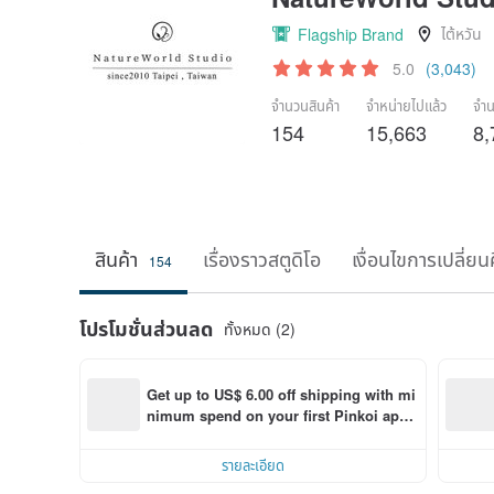
ไต้หวัน
Flagship Brand
5.0
(3,043)
จำนวนสินค้า
จำหน่ายไปแล้ว
จำน
154
15,663
8,
สินค้า
เรื่องราวสตูดิโอ
เงื่อนไขการเปลี่ยน
154
โปรโมชั่นส่วนลด
ทั้งหมด (2)
Get up to US$ 6.00 off shipping with mi
nimum spend on your first Pinkoi app 
order within 7 days!
รายละเอียด