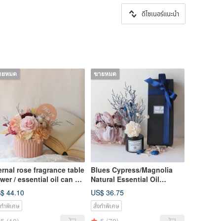
ดีไซเนอร์แนะนำ
ายหมด
ขายหมด
ernal rose fragrance table
Blues Cypress/Magnolia
ower / essential oil can be
Natural Essential Oil
ded
Diffuser Bottle Set 120ml/18
$ 44.10
US$ 36.75
Types
่งทำพิเศษ
สั่งทำพิเศษ