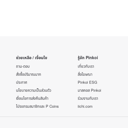
ช่วยเหลือ / เงื่อนไข
รู้จัก Pinkoi
ถาม-ตอบ
เกี่ยวกับเรา
สั่งซื้อปริมาณมาก
สื่อโฆษณา
ประกาศ
Pinkoi ESG
นโยบายความเป็นส่วนตัว
มาสคอส Pinkoi
เงื่อนไขการส่งคืนสินค้า
ร่วมงานกับเรา
โปรแกรมสมาชิกและ P Coins
iichi.com