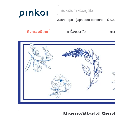
washi tape
japanese bandana
ผ้ารอ
Cat
กิจกรรมพิเศษ
เครื่องประดับ
กระ
NatureWorld Stud