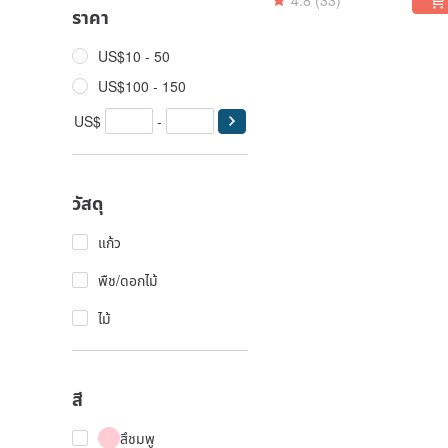
4.8
(33)
ราคา
US$10 - 50
US$100 - 150
US$
-
วัสดุ
แก้ว
พืช/ดอกไม้
ไม้
สี
สึชมพู