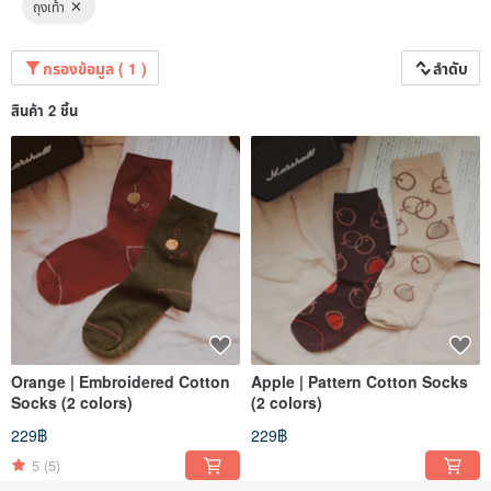
ถุงเท้า
กรองข้อมูล ( 1 )
ลำดับ
สินค้า 2 ชิ้น
Orange | Embroidered Cotton
Apple | Pattern Cotton Socks
Socks (2 colors)
(2 colors)
229฿
229฿
5
(5)