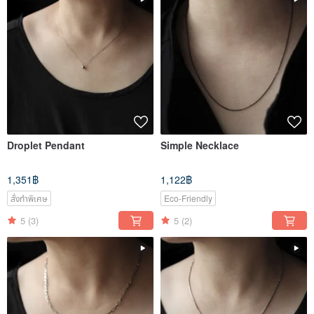
Droplet Pendant
Simple Necklace
1,351฿
1,122฿
สั่งทำพิเศษ
Eco-Friendly
5
(3)
5
(2)