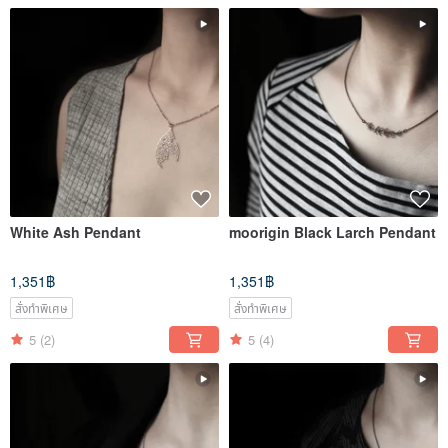
White Ash Pendant
moorigin Black Larch Pendant
1,351฿
1,351฿
สั่งทำพิเศษ
สั่งทำพิเศษ
5
(2)
5
(4)