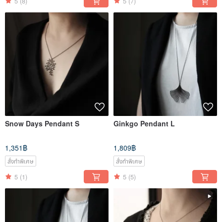
5
(8)
5
(7)
Snow Days Pendant S
Ginkgo Pendant L
1,351฿
1,809฿
สั่งทำพิเศษ
สั่งทำพิเศษ
5
(1)
5
(5)