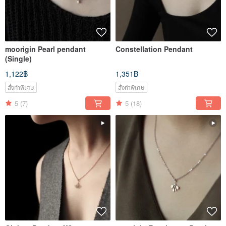
moorigin Pearl pendant
Constellation Pendant
(Single)
1,122฿
1,351฿
สั่งทำพิเศษ
สั่งทำพิเศษ
5
(7)
5
(18)