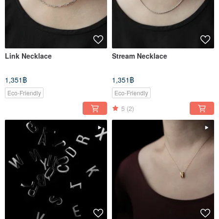
Link Necklace
Stream Necklace
1,351฿
1,351฿
Eco-Friendly
Eco-Friendly
5
(2)