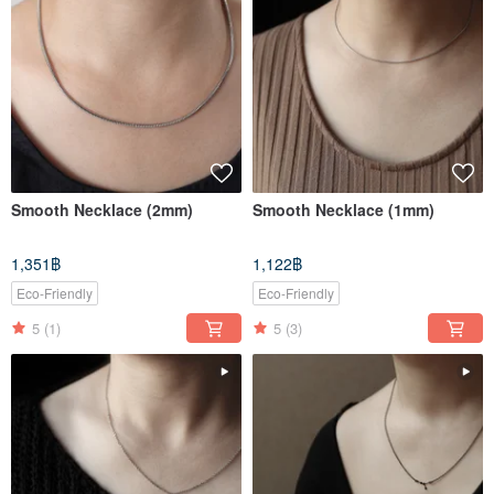
Smooth Necklace (2mm)
Smooth Necklace (1mm)
1,351฿
1,122฿
Eco-Friendly
Eco-Friendly
5
(1)
5
(3)