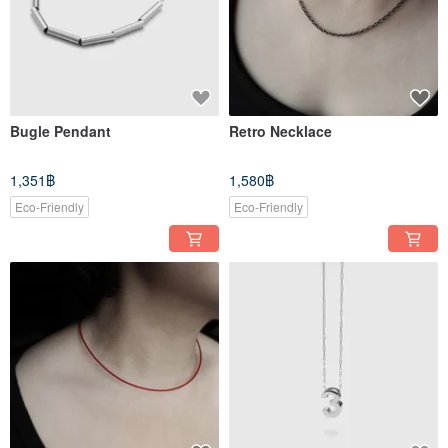
Bugle Pendant
Retro Necklace
1,351฿
1,580฿
Eco-Friendly
Eco-Friendly