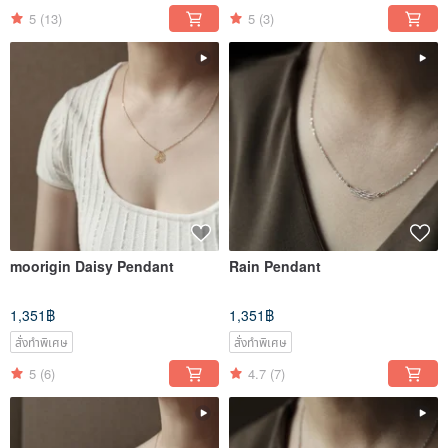
5
(13)
5
(3)
moorigin Daisy Pendant
Rain Pendant
1,351฿
1,351฿
สั่งทำพิเศษ
สั่งทำพิเศษ
5
(6)
4.7
(7)