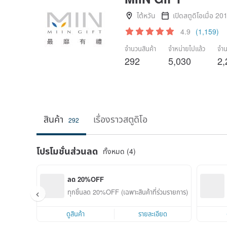
ไต้หวัน
เปิดสตูดิโอเมื่อ 20
4.9
(1,159)
จำนวนสินค้า
จำหน่ายไปแล้ว
จำน
292
5,030
2,
สินค้า
เรื่องราวสตูดิโอ
292
โปรโมชั่นส่วนลด
ทั้งหมด (4)
ลด 20%OFF
ทุกชิ้นลด 20%OFF (เฉพาะสินค้าที่ร่วมรายการ)
ดูสินค้า
รายละเอียด