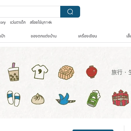
tory
แว่นตาเด็ก
สร้อยไข่มุก14k
ี่ปุ่น
เป๋า
ของตกแต่งบ้าน
เครื่องเขียน
เสื
Claim coupon