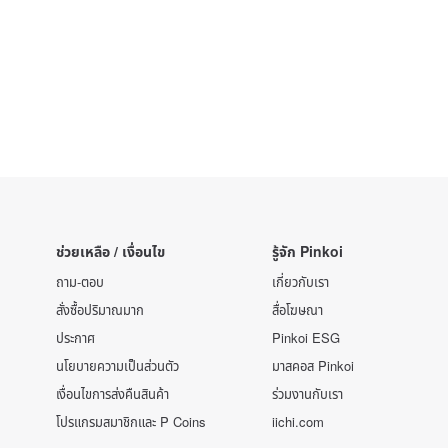
ช่วยเหลือ / เงื่อนไข
รู้จัก Pinkoi
ถาม-ตอบ
เกี่ยวกับเรา
สั่งซื้อปริมาณมาก
สื่อโฆษณา
ประกาศ
Pinkoi ESG
นโยบายความเป็นส่วนตัว
มาสคอส Pinkoi
เงื่อนไขการส่งคืนสินค้า
ร่วมงานกับเรา
โปรแกรมสมาชิกและ P Coins
iichi.com