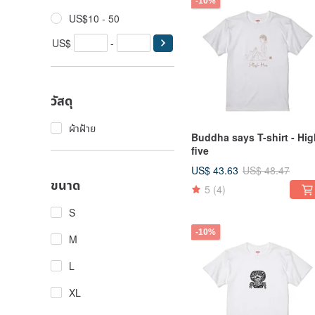
-10%
US$10 - 50
US$
-
วัสดุ
ผ้าฝ้าย
Buddha says T-shirt - Hig
five
US$ 43.63
US$ 48.47
ขนาด
5
(4)
S
-10%
M
L
XL