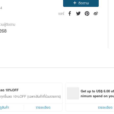
ติดตาม
14
แชร์
วนผู้ติดตาม
268
ลด 10%OFF
Get up to US$ 6.00 o
nimum spend on your 
ทุกชิ้นลด 10%OFF (เฉพาะสินค้าที่ร่วมรายการ)
order within 7 days!
ดูสินค้า
รายละเอียด
รายละเอียด