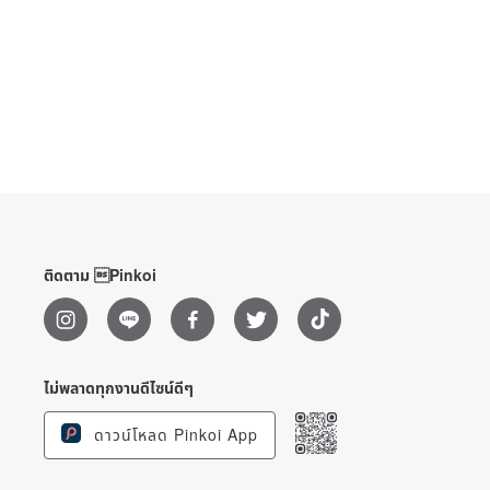
ติดตาม Pinkoi
ไม่พลาดทุกงานดีไซน์ดีๆ
ดาวน์โหลด Pinkoi App