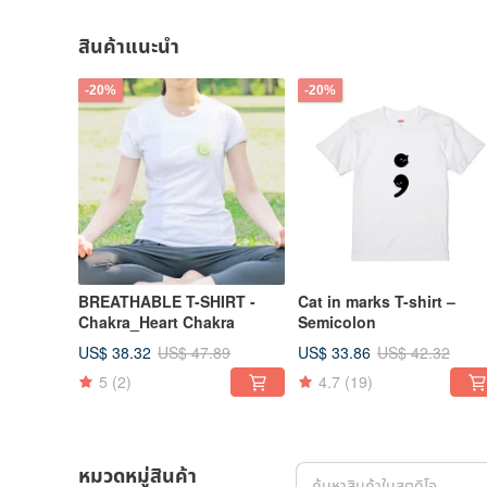
สินค้าแนะนำ
-20%
-20%
BREATHABLE T-SHIRT -
Cat in marks T-shirt –
Chakra_Heart Chakra
Semicolon
US$ 38.32
US$ 33.86
US$ 47.89
US$ 42.32
5
(2)
4.7
(19)
หมวดหมู่สินค้า