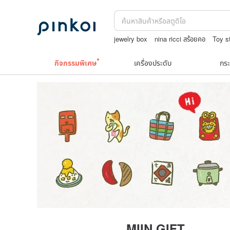
jewelry box
nina ricci สร้อยคอ
Toy s
japanese bandana
9k
กระเป๋าปิ๊กแป๊กญ
กิจกรรมพิเศษ
เครื่องประดับ
กระ
MIIN GIFT