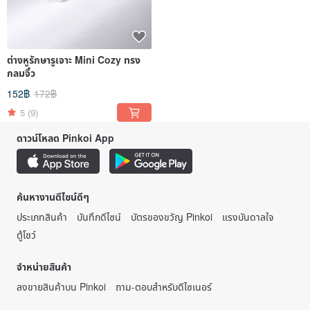
ต่างหูรักษารูเจาะ Mini Cozy ทรง
กลมจิ๋ว
152฿
172฿
5
(9)
ดาวน์โหลด Pinkoi App
ค้นหางานดีไซน์ดีๆ
ประเภทสินค้า
บันทึกดีไซน์
บัตรของขวัญ Pinkoi
แรงบันดาลใจ
ตู้โชว์
จำหน่ายสินค้า
ลงขายสินค้าบน Pinkoi
ถาม-ตอบสำหรับดีไซเนอร์