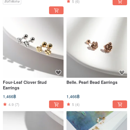
5
(6)
สั่งทำพิเศษ
Four-Leaf Clover Stud
Belle. Pearl Bead Earrings
Earrings
1,466฿
1,466฿
4.9
(7)
5
(4)