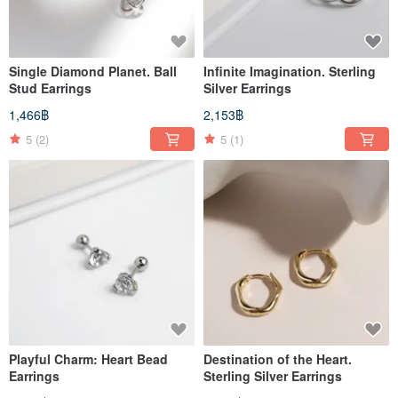
Single Diamond Planet. Ball
Infinite Imagination. Sterling
Stud Earrings
Silver Earrings
1,466฿
2,153฿
5
(2)
5
(1)
Playful Charm: Heart Bead
Destination of the Heart.
Earrings
Sterling Silver Earrings