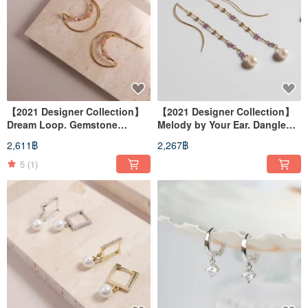
【2021 Designer Collection】
【2021 Designer Collection】
Dream Loop. Gemstone
Melody by Your Ear. Dangle
Earrings Sun Stone Earrings
Earrings
2,611฿
2,267฿
5
(1)