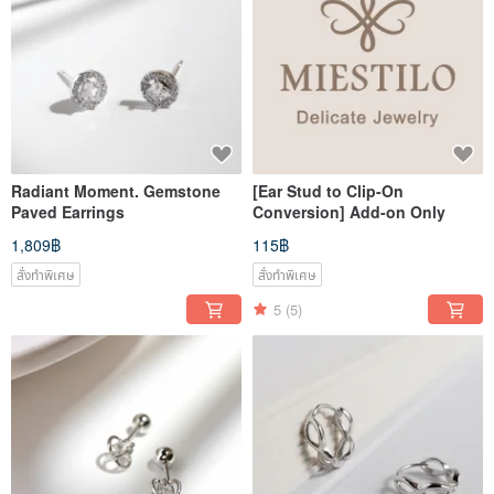
Radiant Moment. Gemstone
[Ear Stud to Clip-On
Paved Earrings
Conversion] Add-on Only
1,809฿
115฿
สั่งทำพิเศษ
สั่งทำพิเศษ
5
(5)