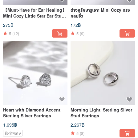
【Must-Have for Ear Healing】
ต่างหูรักษารูเจาะ Mini Cozy ทรง
Mini Cozy Little Star Ear Studs
กลมจิ๋ว
- Restocked Due to Popular
275฿
172฿
Demand!
5
(12)
5
(9)
Heart with Diamond Accent.
Morning Light. Sterling Silver
Sterling Silver Earrings
Stud Earrings
1,695฿
2,267฿
5
(8)
สั่งทำพิเศษ